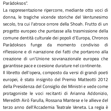
Paràdoksos".
La rappresentazione ripercorre, mediante otto voci di
donna, le tragiche vicende storiche del Ventunesimo
secolo, tra cui l'atroce orrore della Shoah. Frutto di un
progetto europeo che puntasse alla trasmissione della
comune dentità culturale dei popoli d'Europa, Chronos
Paràdoksos funge da momento condiviso di
riflessione e di narrazione dei fatti che portarono alla
creazione di un'Unione sovranazionale europea che
garantisse pace e coesione durature nel continente.
Il libretto dell'opera, composto da versi di grandi poeti
europei, è stato insignito del Premio Matteotti 2012
della Presidenza del Consiglio dei Ministri e vede come
protagoniste le voci recitanti di Arianna Addonizio,
Meredith Airò Farulla, Rossana Mantese e le allieve del
terzo anno dell'Accademia Teatrale Veneta. La regia è