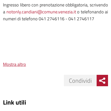
Ingresso libero con prenotazione obbligatoria, scrivendo
a
notonly.candiani@comune.venezia.it
o telefonando ai
numeri di telefono 041 2746116 - 041 2746117
Mostra altro
Condividi
Link utili