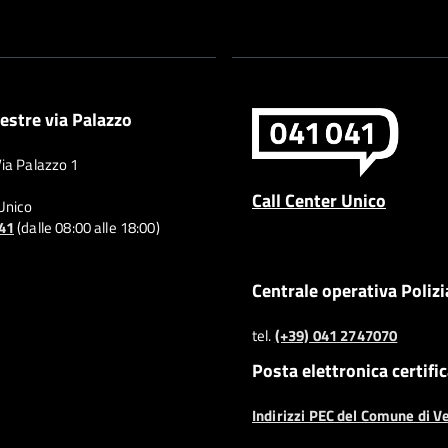
estre via Palazzo
Via Palazzo 1
Call Center Unico
 Unico
041
(dalle 08:00 alle 18:00)
Centrale operativa Polizi
tel.
(+39) 041 2747070
Posta elettronica certifi
Indirizzi PEC del Comune di V