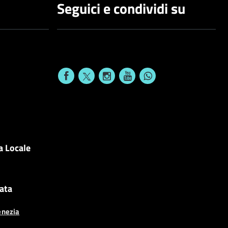
Seguici e condividi su
a Locale
cata
enezia