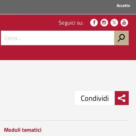
Accetto
ACCEDI AI SERVIZI
Seguici su:
Condividi
Condividi
Condividi
su
Moduli tematici