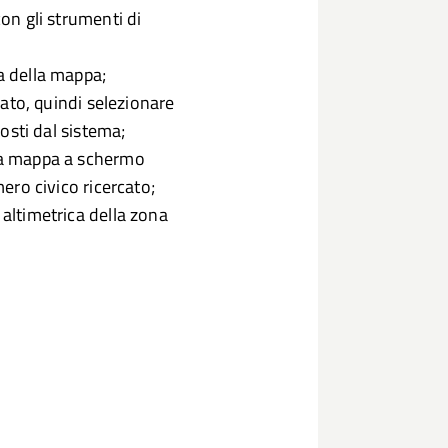
con gli strumenti di
ra della mappa;
erato, quindi selezionare
posti dal sistema;
 la mappa a schermo
mero civico ricercato;
 altimetrica della zona