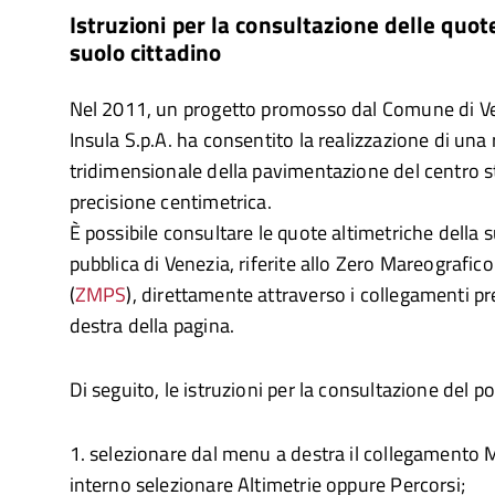
Istruzioni per la consultazione delle quot
suolo cittadino
Nel 2011, un progetto promosso dal Comune di Ve
Insula S.p.A. ha consentito la realizzazione di un
tridimensionale della pavimentazione del centro st
precisione centimetrica.
È possibile consultare le quote altimetriche della 
pubblica di Venezia, riferite allo Zero Mareografic
(
ZMPS
), direttamente attraverso i collegamenti p
destra della pagina.
Di seguito, le istruzioni per la consultazione del po
1. selezionare dal menu a destra il collegamento M
interno selezionare Altimetrie oppure Percorsi;