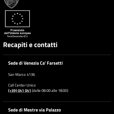
Google
su
Whatsapp
Plus
Recapiti e contatti
Sede di Venezia Ca' Farsetti
San Marco 4136
Call Center Unico
(+39) 041 041
(dalle 08:00 alle 18:00)
Sede di Mestre via Palazzo