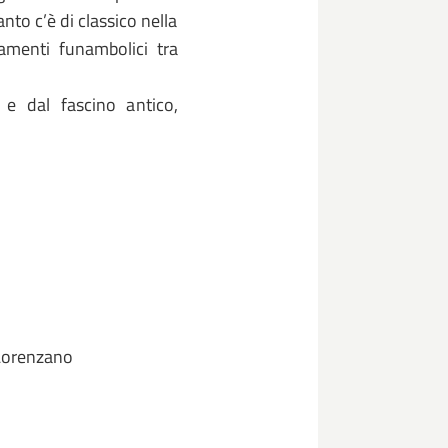
nto c’è di classico nella
amenti funambolici tra
 e dal fascino antico,
 Lorenzano