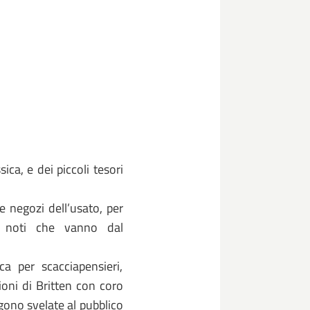
ica, e dei piccoli tesori
e negozi dell’usato, per
o noti che vanno dal
ca per scacciapensieri,
ioni di Britten con coro
gono svelate al pubblico