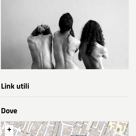
Link utili
Dove
+