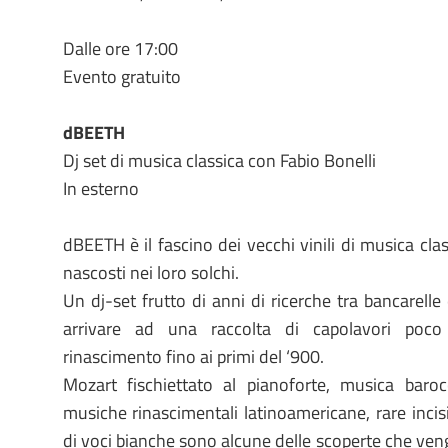
Dalle ore 17:00
Evento gratuito
dBEETH
Dj set di musica classica con Fabio Bonelli
In esterno
dBEETH è il fascino dei vecchi vinili di musica class
nascosti nei loro solchi.
Un dj-set frutto di anni di ricerche tra bancarelle 
arrivare ad una raccolta di capolavori poc
rinascimento fino ai primi del ‘900.
Mozart fischiettato al pianoforte, musica baroc
musiche rinascimentali latinoamericane, rare incis
di voci bianche sono alcune delle scoperte che ven