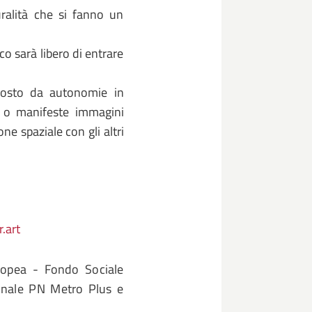
ralità che si fanno un
co sarà libero di entrare
posto da autonomie in
 o manifeste immagini
ne spaziale con gli altri
.art
uropea - Fondo Sociale
onale PN Metro Plus e