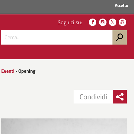
Accetto
ACCEDI AI SERVIZI
Seguici su:
 Eventi
› Opening
Condividi