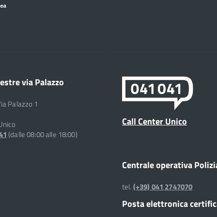
estre via Palazzo
Via Palazzo 1
Call Center Unico
 Unico
041
(dalle 08:00 alle 18:00)
Centrale operativa Polizi
tel.
(+39) 041 2747070
Posta elettronica certifi