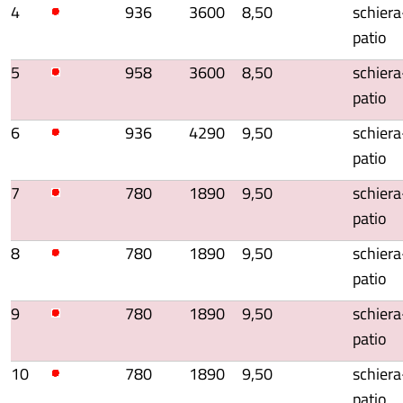
4
936
3600
8,50
schiera
patio
5
958
3600
8,50
schiera
patio
6
936
4290
9,50
schiera
patio
7
780
1890
9,50
schiera
patio
8
780
1890
9,50
schiera
patio
9
780
1890
9,50
schiera
patio
10
780
1890
9,50
schiera
patio