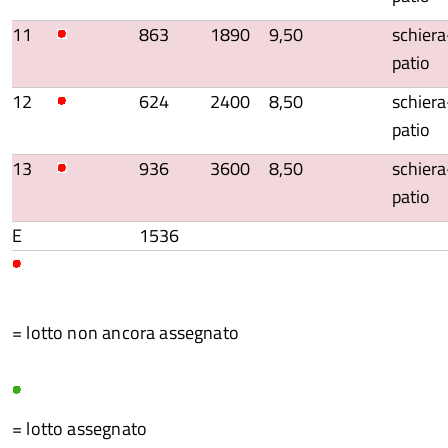
11
863
1890
9,50
schiera
patio
12
624
2400
8,50
schiera
patio
13
936
3600
8,50
schiera
patio
E
1536
= lotto non ancora assegnato
= lotto assegnato