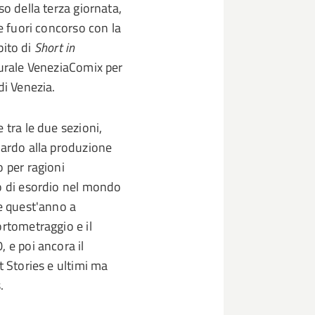
so della terza giornata,
le fuori concorso con la
bito di
Short in
turale VeneziaComix per
i Venezia.
 tra le due sezioni,
uardo alla produzione
o per ragioni
io di esordio nel mondo
he quest'anno a
ortometraggio e il
 e poi ancora il
t Stories e ultimi ma
.