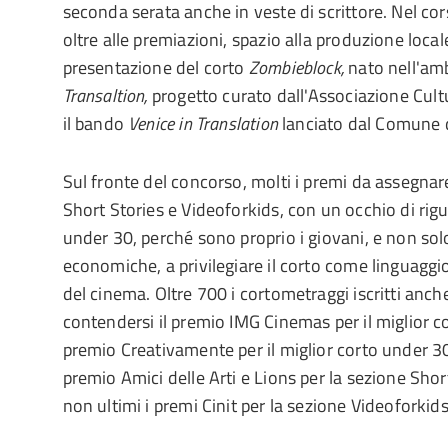
seconda serata anche in veste di scrittore. Nel cor
oltre alle premiazioni, spazio alla produzione loca
presentazione del corto
Zombieblock,
nato nell'am
Transaltion,
progetto curato dall'Associazione Cul
il bando
Venice in Translation
lanciato dal Comune d
Sul fronte del concorso, molti i premi da assegnare
Short Stories e Videoforkids, con un occhio di rig
under 30, perché sono proprio i giovani, e non sol
economiche, a privilegiare il corto come linguagg
del cinema. Oltre 700 i cortometraggi iscritti anc
contendersi il premio IMG Cinemas per il miglior c
premio Creativamente per il miglior corto under 30,
premio Amici delle Arti e Lions per la sezione Shor
non ultimi i premi Cinit per la sezione Videoforkids