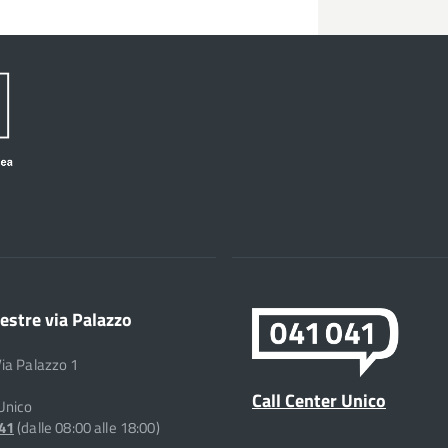
estre via Palazzo
Via Palazzo 1
Call Center Unico
 Unico
041
(dalle 08:00 alle 18:00)