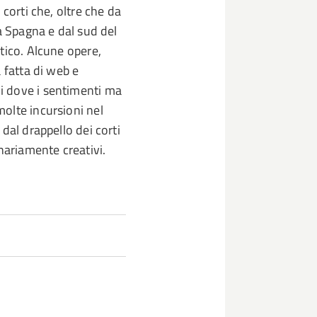
 corti che, oltre che da
a Spagna e dal sud del
tico. Alcune opere,
 fatta di web e
i dove i sentimenti ma
olte incursioni nel
dal drappello dei corti
nariamente creativi.