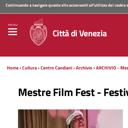
Continuando a navigare questo sito acconsenti all'utilizzo dei cookie
Regione Veneto
MENU
Città di Venezia
Home
›
Cultura
›
Centro Candiani
›
Archivio
›
ARCHIVIO - Mes
Mestre Film Fest - Festi