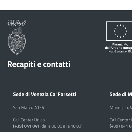
Recapiti e contatti
Sede di Venezia Ca' Farsetti
Sede di M
San Marco 4136
Municipio, 
Call Center Unico
Call Center
(+39) 041 041
(dalle 08:00 alle 18:00)
(+39) 041 