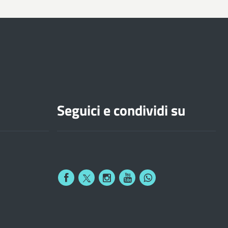
Seguici e condividi su