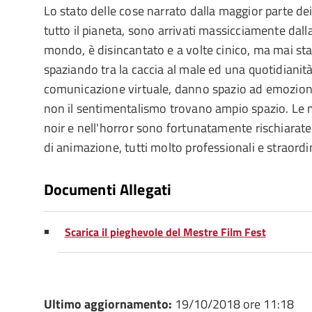
Lo stato delle cose narrato dalla maggior parte dei
tutto il pianeta, sono arrivati massicciamente dall
mondo, è disincantato e a volte cinico, ma mai sta
spaziando tra la caccia al male ed una quotidianità
comunicazione virtuale, danno spazio ad emozion
non il sentimentalismo trovano ampio spazio. Le m
noir e nell'horror sono fortunatamente rischiarate 
di animazione, tutti molto professionali e straordi
Documenti Allegati
Scarica il pieghevole del Mestre Film Fest
Ultimo aggiornamento:
19/10/2018 ore 11:18