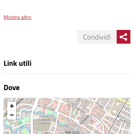
Mostra altro
Condividi
Link utili
Dove
+
−