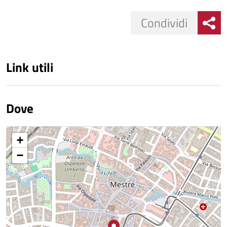
Condividi
Link utili
Dove
+
−