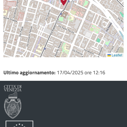
Leaflet
Ultimo aggiornamento:
17/04/2025 ore 12:16