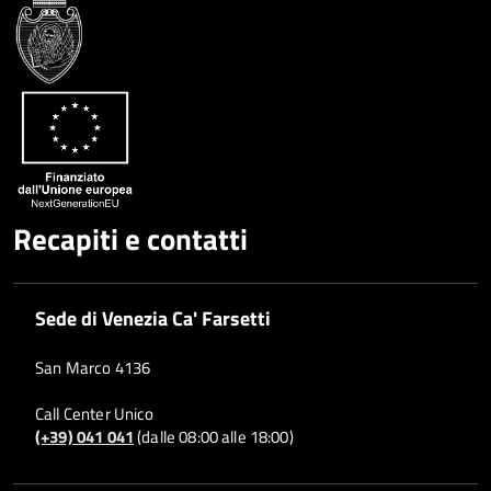
Google
su
Whatsapp
Plus
Recapiti e contatti
Sede di Venezia Ca' Farsetti
San Marco 4136
Call Center Unico
(+39) 041 041
(dalle 08:00 alle 18:00)