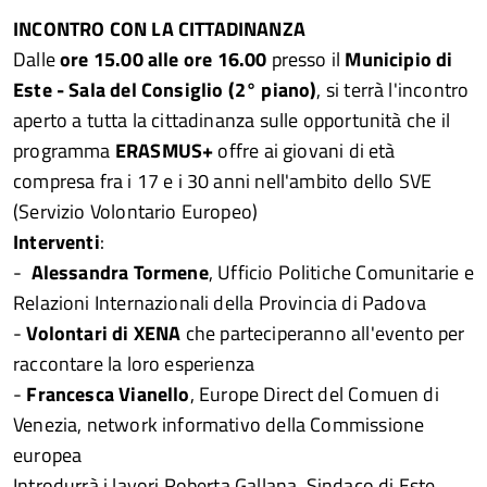
INCONTRO CON LA CITTADINANZA
Dalle
ore 15.00 alle ore 16.00
presso il
Municipio di
Este - Sala del Consiglio (2° piano)
, si terrà l'incontro
aperto a tutta la cittadinanza sulle opportunità che il
programma
ERASMUS+
offre ai giovani di età
compresa fra i 17 e i 30 anni nell'ambito dello SVE
(Servizio Volontario Europeo)
Interventi
:
-
Alessandra Tormene
, Ufficio Politiche Comunitarie e
Relazioni Internazionali della Provincia di Padova
-
Volontari di XENA
che parteciperanno all'evento per
raccontare la loro esperienza
-
Francesca Vianello
, Europe Direct del Comuen di
Venezia, network informativo della Commissione
europea
Introdurrà i lavori Roberta Gallana, Sindaco di Este.