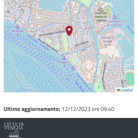
Leaflet
Ultimo aggiornamento:
12/12/2023 ore 09:40