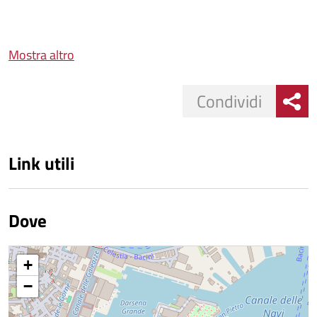
Mostra altro
Condividi
Link utili
Dove
+
−