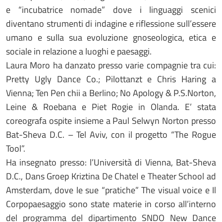
e “incubatrice nomade” dove i linguaggi scenici
diventano strumenti di indagine e riflessione sull’essere
umano e sulla sua evoluzione gnoseologica, etica e
sociale in relazione a luoghi e paesaggi.
Laura Moro ha danzato presso varie compagnie tra cui:
Pretty Ugly Dance Co.; Pilottanzt e Chris Haring a
Vienna; Ten Pen chii a Berlino; No Apology & P.S.Norton,
Leine & Roebana e Piet Rogie in Olanda. E’ stata
coreografa ospite insieme a Paul Selwyn Norton presso
Bat-Sheva D.C. – Tel Aviv, con il progetto “The Rogue
Tool”.
Ha insegnato presso: l’Università di Vienna, Bat-Sheva
D.C., Dans Groep Kriztina De Chatel e Theater School ad
Amsterdam, dove le sue “pratiche” The visual voice e Il
Corpopaesaggio sono state materie in corso all’interno
del programma del dipartimento SNDO New Dance