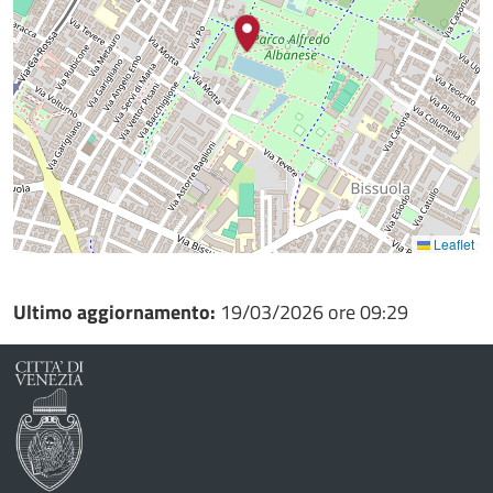
Leaflet
Ultimo aggiornamento:
19/03/2026 ore 09:29