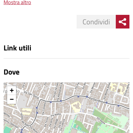
Mostra altro
Condividi
Link utili
Dove
+
−