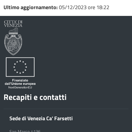
Ultimo aggiornamento:
05/12/2023 ore 18:22
Recapiti e contatti
Sede di Venezia Ca' Farsetti
San Marco 4136