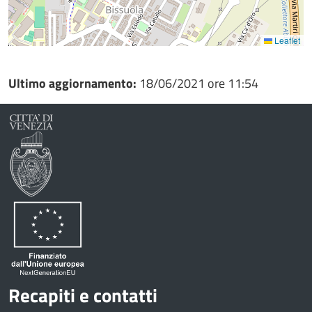
Leaflet
Ultimo aggiornamento:
18/06/2021 ore 11:54
Recapiti e contatti