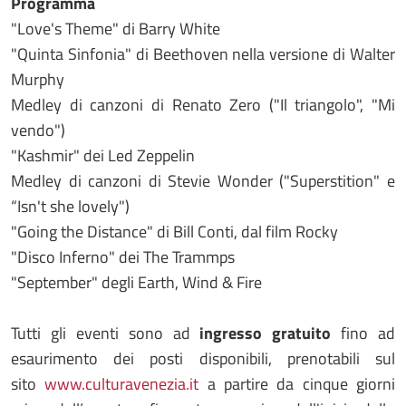
Programma
"Love's Theme" di Barry White
"Quinta Sinfonia" di Beethoven nella versione di Walter
Murphy
Medley di canzoni di Renato Zero ("Il triangolo", "Mi
vendo")
"Kashmir" dei Led Zeppelin
Medley di canzoni di Stevie Wonder ("Superstition" e
“Isn't she lovely")
"Going the Distance" di Bill Conti, dal film Rocky
"Disco Inferno" dei The Trammps
"September" degli Earth, Wind & Fire
Tutti gli eventi sono ad
ingresso gratuito
fino ad
esaurimento dei posti disponibili, prenotabili sul
sito
www.culturavenezia.it
a partire da cinque giorni