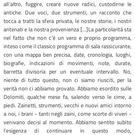
all’altro, fuggire, creare nuove radici, custodirne le
antiche. Due voci, due strumenti, un racconto che
tocca a tratti la sfera privata, le nostre storie, i nostri
antenati e la nostra provenienza […]La particolarità sta
nel fatto che non c’è un vero e proprio programma,
inteso come il classico programma di sala rassicurante,
con una mappa ben precisa, date, cronologia, luoghi,
biografie, indicazioni di movimenti, note, durate,
barretta divisoria per un eventuale intervallo. No,
niente di tutto questo, non ci siamo riusciti, per la
verità non ci abbiamo provato. Abbiamo esordito sulle
Dolomiti, qualche mese fa, salendo verso le cime, a
piedi. Zainetti, strumenti, vecchi e nuovi amici intorno
a noi, i brani - tanti negli zaini, come scorte di viveri -
venivano decisi al momento. Abbiamo sentito subito
l’esigenza di continuare in questo modo,