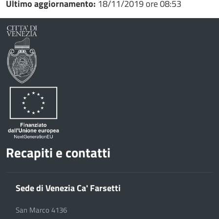
Ultimo aggiornamento:
18/11/2019 ore 08:53
Recapiti e contatti
Sede di Venezia Ca' Farsetti
San Marco 4136