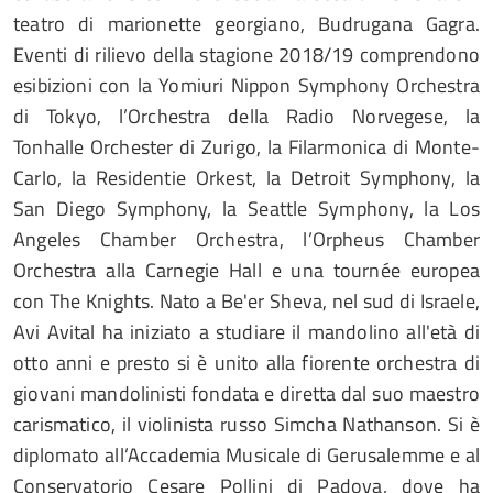
teatro di marionette georgiano, Budrugana Gagra.
Eventi di rilievo della stagione 2018/19 comprendono
esibizioni con la Yomiuri Nippon Symphony Orchestra
di Tokyo, l’Orchestra della Radio Norvegese, la
Tonhalle Orchester di Zurigo, la Filarmonica di Monte-
Carlo, la Residentie Orkest, la Detroit Symphony, la
San Diego Symphony, la Seattle Symphony, la Los
Angeles Chamber Orchestra, l’Orpheus Chamber
Orchestra alla Carnegie Hall e una tournée europea
con The Knights. Nato a Be'er Sheva, nel sud di Israele,
Avi Avital ha iniziato a studiare il mandolino all'età di
otto anni e presto si è unito alla fiorente orchestra di
giovani mandolinisti fondata e diretta dal suo maestro
carismatico, il violinista russo Simcha Nathanson. Si è
diplomato all’Accademia Musicale di Gerusalemme e al
Conservatorio Cesare Pollini di Padova, dove ha