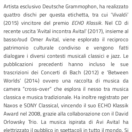
Artista esclusivo Deutsche Grammophon, ha realizzato
quattro dischi per questa etichetta, tra cui ‘Vivaldi’
(2015) vincitore del premio
ECHO Klassik
. Nel CD di
recente uscita ‘Avital incontra Avital’ (2017), insieme al
basso/oud Omer Avital, viene esplorato il reciproco
patrimonio culturale condiviso e vengono fatti
dialogare i diversi contesti musicali classici e jazz. Le
pubblicazioni precedenti hanno incluso le sue
trascrizioni dei Concerti di Bach (2012) e ‘Between
Worlds’ (2014) ovvero una raccolta di musica da
camera “cross-over” che esplora il nesso tra musica
classica e musica tradizionale. Ha inoltre registrato per
Naxos e SONY Classical, vincendo il suo ECHO Klassik
Award nel 2008, grazie alla collaborazione con il David
Orlowsky Trio. La musica ispirata di Avi Avital ha
elettrizzato il pubblico in spettacoli in tutto il mondo. Si