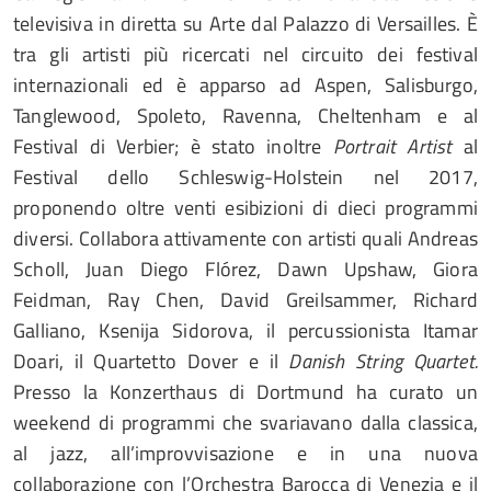
televisiva in diretta su Arte dal Palazzo di Versailles. È
tra gli artisti più ricercati nel circuito dei festival
internazionali ed è apparso ad Aspen, Salisburgo,
Tanglewood, Spoleto, Ravenna, Cheltenham e al
Festival di Verbier; è stato inoltre
Portrait Artist
al
Festival dello Schleswig-Holstein nel 2017,
proponendo oltre venti esibizioni di dieci programmi
diversi. Collabora attivamente con artisti quali Andreas
Scholl, Juan Diego Flórez, Dawn Upshaw, Giora
Feidman, Ray Chen, David Greilsammer, Richard
Galliano, Ksenija Sidorova, il percussionista Itamar
Doari, il Quartetto Dover e il
Danish String Quartet.
Presso la Konzerthaus di Dortmund ha curato un
weekend di programmi che svariavano dalla classica,
al jazz, all’improvvisazione e in una nuova
collaborazione con l’Orchestra Barocca di Venezia e il