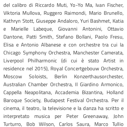
del calibro di Riccardo Muti, Yo-Yo Ma, Ivan Fischer,
Viktoria Mullova, Ruggero Raimondi, Mario Brunello,
Kathryn Stott, Giuseppe Andaloro, Yuri Bashmet, Katia
e Marielle Labeque, Giovanni Antonini, Ottavio
Dantone, Patti Smith, Stefano Bollani, Paolo Fresu,
Elisa e Antonio Albanese e con orchestre tra cui la
Chicago Symphony Orchestra, Manchester Camerata,
Liverpool Philharmonic (di cui è stato Artist in
residence nel 2015), Royal Concertgebouw Orchestra,
Moscow Soloists, Berlin Konzerthausorchester,
Australian Chamber Orchestra, Il Giardino Armonico,
Cappella Neapolitana, Accademia Bizantina, Holland
Baroque Society, Budapest Festival Orchestra. Per il
cinema, il teatro, la televisione e la danza ha scritto e
interpretato musica per Peter Greenaway, John
Turturro, Bob Wilson, Carlos Saura, Marco Tullio