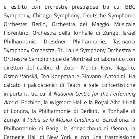
è esibito con orchestre prestigiose tra cui BBC
Symphony, Chicago Symphony, Deutsche Symphonie
Orchester Berlin, Orchestra del Maggio Musicale
Fiorentino, Orchestra della Tonhalle di Zurigo, Israel
Philharmonic, Dresdner Philharmonie, Tasmania
Symphony Orchestra, St. Louis Symphony Orchestra e
Orchestre Symphonique de Montréal collaborando con
direttori del calibro di Zubin Mehta, Kent Nagano,
Osmo Vänskä, Ton Koopman e Giovanni Antonini. Ha
calcato i palcoscenici di Teatri e sale concertistiche
important, tra cui il
National Centre for the Performing
Arts
di Pechino, la Wigmore Hall e la Royal Albert Hall
di Londra, la Philharmonie di Berlino, la Tonhalle di
Zurigo, il
Palau de la Música Catalana
di Barcellona, ​​la
Philharmonie di Parigi, la Konzerthaus di Vienna, la
Carnegie Hall di New York e con una trasmissione