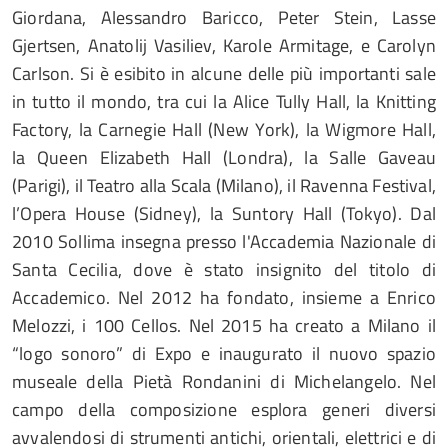
Giordana, Alessandro Baricco, Peter Stein, Lasse
Gjertsen, Anatolij Vasiliev, Karole Armitage, e Carolyn
Carlson. Si è esibito in alcune delle più importanti sale
in tutto il mondo, tra cui la Alice Tully Hall, la Knitting
Factory, la Carnegie Hall (New York), la Wigmore Hall,
la Queen Elizabeth Hall (Londra), la Salle Gaveau
(Parigi), il Teatro alla Scala (Milano), il Ravenna Festival,
l’Opera House (Sidney), la Suntory Hall (Tokyo). Dal
2010 Sollima insegna presso l'Accademia Nazionale di
Santa Cecilia, dove è stato insignito del titolo di
Accademico. Nel 2012 ha fondato, insieme a Enrico
Melozzi, i 100 Cellos. Nel 2015 ha creato a Milano il
“logo sonoro” di Expo e inaugurato il nuovo spazio
museale della Pietà Rondanini di Michelangelo. Nel
campo della composizione esplora generi diversi
avvalendosi di strumenti antichi, orientali, elettrici e di