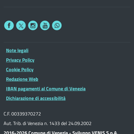
Note legali
Privacy Policy
Cookie Policy
Redazione Web
IBAN pagamenti al Comune di Venezia
Dichiarazione di accessibilità
C.F. 00339370272
Aut. Trib. di Venezia n. 1433 del 24.09.2002
2016-2026 Comune di Venezia - Sviluppo VENIS S.p.A.