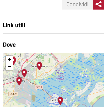
Condividi
Link utili
Dove
+
−