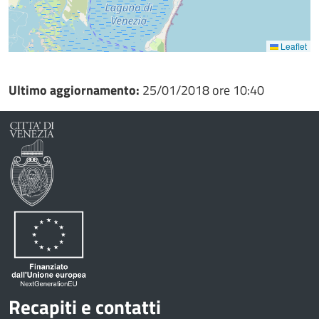
Leaflet
Ultimo aggiornamento:
25/01/2018 ore 10:40
Recapiti e contatti