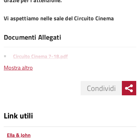
Grazie per l’attenzione.
Vi aspettiamo nelle sale del Circuito Cinema
Documenti Allegati
Circuito Cinema 7-18.pdf
Mostra altro
PIEGHEVOLE CIRCUTO CINEMA 18-24
GENNAIO 2018 WEB.pdf
Condividi
Circuito Cinema 8-18.pdf
Link utili
Circuito Cinema 5-18.pdf
Ella & John