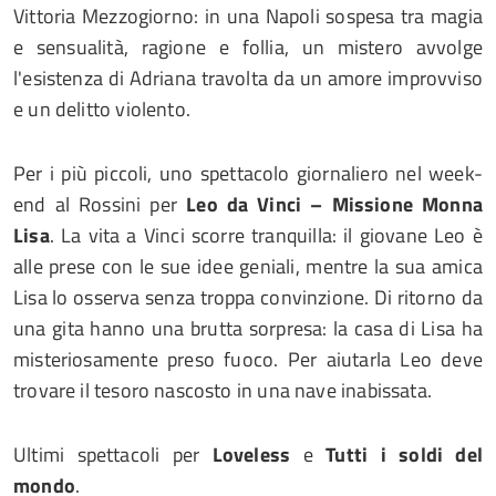
Vittoria Mezzogiorno: in una Napoli sospesa tra magia
e sensualità, ragione e follia, un mistero avvolge
l'esistenza di Adriana travolta da un amore improvviso
e un delitto violento.
Per i più piccoli, uno spettacolo giornaliero nel week-
end al Rossini per
Leo da Vinci – Missione Monna
Lisa
. La vita a Vinci scorre tranquilla: il giovane Leo è
alle prese con le sue idee geniali, mentre la sua amica
Lisa lo osserva senza troppa convinzione. Di ritorno da
una gita hanno una brutta sorpresa: la casa di Lisa ha
misteriosamente preso fuoco. Per aiutarla Leo deve
trovare il tesoro nascosto in una nave inabissata.
Ultimi spettacoli per
Loveless
e
Tutti i soldi del
mondo
.