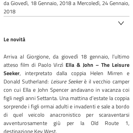
da
Giovedì, 18 Gennaio, 2018
a
Mercoledì, 24 Gennaio,
2018
Le novità
Arriva al Giorgione, da giovedì 18 gennaio, l’ultimo
atteso film di Paolo Virzì
Ella & John – The Leisure
Seeker
, interpretato dalla coppia Helen Mirren e
Donald Sutherland:
Leisure Seeker
è il vecchio camper
con cui Ella e John Spencer andavano in vacanza coi
figli negli anni Settanta. Una mattina d’estate la coppia
sorprende i figli ormai adulti e invadenti e sale a bordo
di quel veicolo anacronistico per scaraventarsi
avventurosamente giù per la Old Route 1,
destinazione Key West.