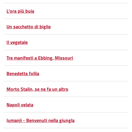
L'ora più buia
Un sacchetto di biglie
Il vegetale
Tre manifesti a Ebbing, Missouri
Benedetta follia
Morto Stalin, se ne fa un altro
Napoli velata
Jumanji - Benvenuti nella giungla