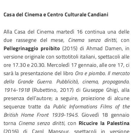
Casa del Cinema
e
Centro Culturale Candiani
Alla Casa del Cinema martedì 16 continua una delle
due rassegne del mese,
Cinema senza diritti
, con
Pellegrinaggio proibito
(2015) di Ahmad Damen, in
versione originale con sottotitoli italiani, spettacoli alle
ore 17.30 e 20.30. Mercoledì 17 gennaio, alle ore 17, ci
sarà la presentazione del libro
Oro e piombo. Il mercato
della Grande Guerra. Pubblicità, cinema, propaganda.
1914-1918
(Rubettino, 2017) di Giuseppe Ghigi, alla
presenza dell’autore; a seguire, proiezione di alcune
sequenze tratte da
Public Informations Films of the
British Home Front 1939-1945
. Giovedì 18 gennaio
torna
Cinema senza diritti
, con
Ricucire la Palestina
(2016) di Carol Mansour, spettacoli in versione