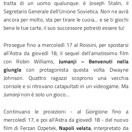
tratta di un uomo qualunque: è Joseph Stalin, il
Segretario Generale dell’Unione Sovietica. Non ne avrà
ancora per molto, sta per tirare le cuoia... e se ti giochi
bene le tue carte, il suo successore potresti essere tu!
Prosegue fino a mercoledì 17 al Rossini, per spostarsi
all’Astra da giovedì 18, il sequel dell’amatissimo film
con Robin Williams,
Jumanji – Benvenuti nella
giungla
con protagonista questa volta Dwayne
Johnson. Quattro ragazzi scoprono una vecchia
console e si ritrovano catapultati in un videogame. Ma
Jumanji
non è solo un gioco…
Continuano le proiezioni - al Giorgione fino a
mercoledì 17, e poi all’Astra da giovedì 18 - del nuovo
film di Ferzan Ozpetek,
Napoli velata
, interpretato da