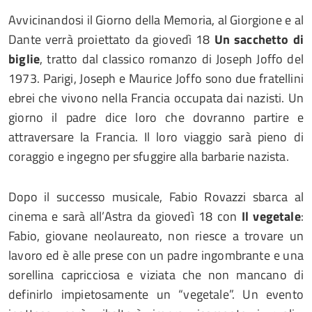
Avvicinandosi il Giorno della Memoria, al Giorgione e al
Dante verrà proiettato da giovedì 18
Un sacchetto di
biglie
, tratto dal classico romanzo di Joseph Joffo del
1973. Parigi, Joseph e Maurice Joffo sono due fratellini
ebrei che vivono nella Francia occupata dai nazisti. Un
giorno il padre dice loro che dovranno partire e
attraversare la Francia. Il loro viaggio sarà pieno di
coraggio e ingegno per sfuggire alla barbarie nazista.
Dopo il successo musicale, Fabio Rovazzi sbarca al
cinema e sarà all’Astra da giovedì 18 con
Il vegetale
:
Fabio, giovane neolaureato, non riesce a trovare un
lavoro ed è alle prese con un padre ingombrante e una
sorellina capricciosa e viziata che non mancano di
definirlo impietosamente un “vegetale”. Un evento