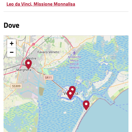
Leo da Vinci, Missione Monnalisa
Dove
+
−