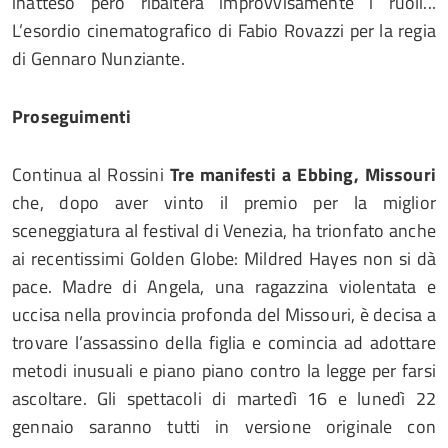
inatteso però ribalterà improvvisamente i ruoli...
L’esordio cinematografico di Fabio Rovazzi per la regia
di Gennaro Nunziante.
Proseguimenti
Continua al Rossini
Tre manifesti a Ebbing, Missouri
che, dopo aver vinto il premio per la miglior
sceneggiatura al festival di Venezia, ha trionfato anche
ai recentissimi Golden Globe: Mildred Hayes non si dà
pace. Madre di Angela, una ragazzina violentata e
uccisa nella provincia profonda del Missouri, è decisa a
trovare l’assassino della figlia e comincia ad adottare
metodi inusuali e piano piano contro la legge per farsi
ascoltare. Gli spettacoli di martedì 16 e lunedì 22
gennaio saranno tutti in versione originale con