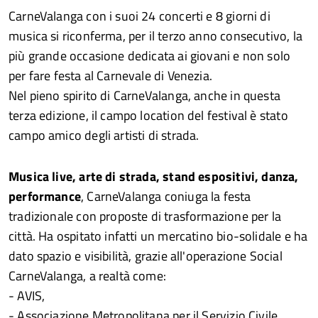
CarneValanga con i suoi 24 concerti e 8 giorni di
musica si riconferma, per il terzo anno consecutivo, la
più grande occasione dedicata ai giovani e non solo
per fare festa al Carnevale di Venezia.
Nel pieno spirito di CarneValanga, anche in questa
terza edizione, il campo location del festival è stato
campo amico degli artisti di strada.
Musica live, arte di strada, stand espositivi, danza,
performance
, CarneValanga coniuga la festa
tradizionale con proposte di trasformazione per la
città. Ha ospitato infatti un mercatino bio-solidale e ha
dato spazio e visibilità, grazie all'operazione Social
CarneValanga, a realtà come:
- AVIS,
- Associazione Metropolitana per il Servizio Civile