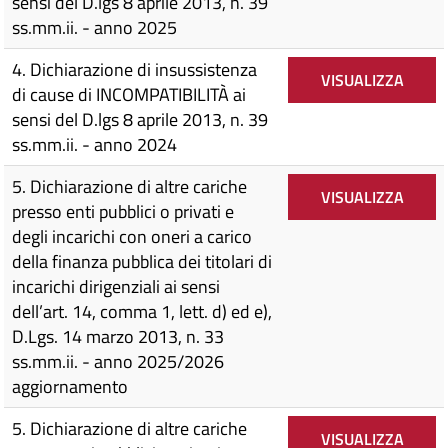
sensi del D.lgs 8 aprile 2013, n. 39
ss.mm.ii. - anno 2025
4. Dichiarazione di insussistenza
VISUALIZZA
di cause di INCOMPATIBILITÀ ai
sensi del D.lgs 8 aprile 2013, n. 39
ss.mm.ii. - anno 2024
5. Dichiarazione di altre cariche
VISUALIZZA
presso enti pubblici o privati e
degli incarichi con oneri a carico
della finanza pubblica dei titolari di
incarichi dirigenziali ai sensi
dell’art. 14, comma 1, lett. d) ed e),
D.Lgs. 14 marzo 2013, n. 33
ss.mm.ii. - anno 2025/2026
aggiornamento
5. Dichiarazione di altre cariche
VISUALIZZA