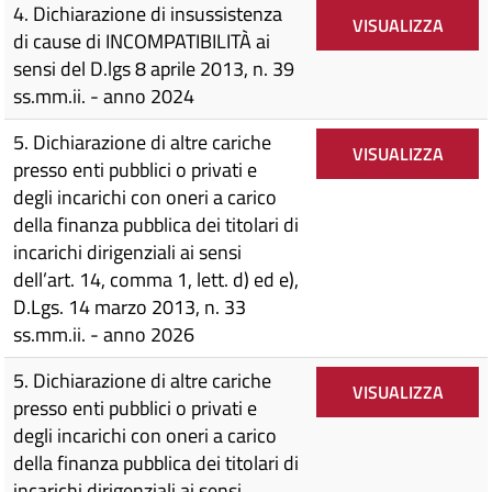
4. Dichiarazione di insussistenza
VISUALIZZA
di cause di INCOMPATIBILITÀ ai
sensi del D.lgs 8 aprile 2013, n. 39
ss.mm.ii. - anno 2024
5. Dichiarazione di altre cariche
VISUALIZZA
presso enti pubblici o privati e
degli incarichi con oneri a carico
della finanza pubblica dei titolari di
incarichi dirigenziali ai sensi
dell’art. 14, comma 1, lett. d) ed e),
D.Lgs. 14 marzo 2013, n. 33
ss.mm.ii. - anno 2026
5. Dichiarazione di altre cariche
VISUALIZZA
presso enti pubblici o privati e
degli incarichi con oneri a carico
della finanza pubblica dei titolari di
incarichi dirigenziali ai sensi