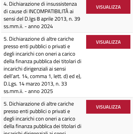
4. Dichiarazione di insussistenza
VISUALIZZA
di cause di INCOMPATIBILITÀ ai
sensi del D.lgs 8 aprile 2013, n. 39
ss.mm.ii. - anno 2024
5. Dichiarazione di altre cariche
VISUALIZZA
presso enti pubblici o privati e
degli incarichi con oneri a carico
della finanza pubblica dei titolari di
incarichi dirigenziali ai sensi
dell’art. 14, comma 1, lett. d) ed e),
D.Lgs. 14 marzo 2013, n. 33
ss.mm.ii. - anno 2025
5. Dichiarazione di altre cariche
VISUALIZZA
presso enti pubblici o privati e
degli incarichi con oneri a carico
della finanza pubblica dei titolari di
incarichi dirigenziali ai sensi