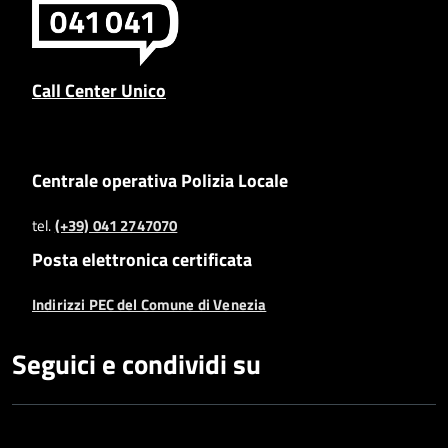
Call Center Unico
Centrale operativa Polizia Locale
tel.
(+39) 041 2747070
Posta elettronica certificata
Indirizzi PEC del Comune di Venezia
Seguici e condividi su