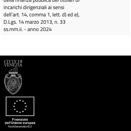
incarichi dirigenziali ai sensi
dell’art. 14, comma 1, lett. d) ed e),
D.Lgs. 14 marzo 2013, n. 33
ss.mm.ii. - anno 2024