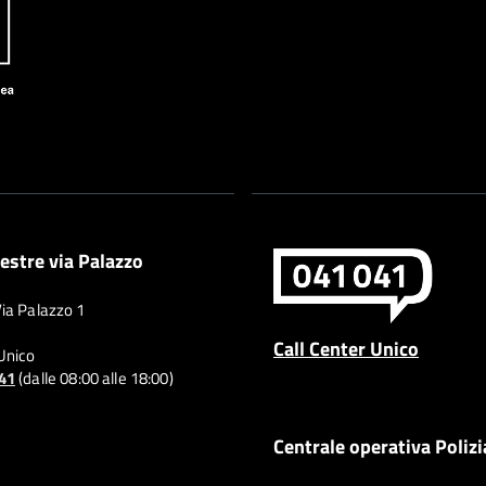
estre via Palazzo
Via Palazzo 1
Call Center Unico
 Unico
041
(dalle 08:00 alle 18:00)
Centrale operativa Polizi