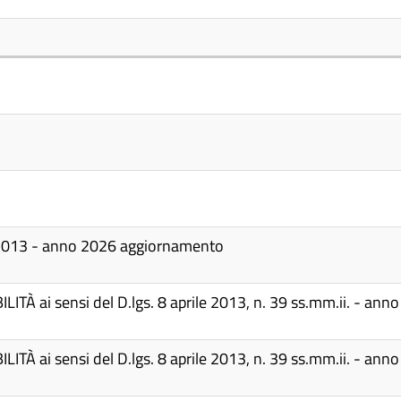
33/2013 - anno 2026 aggiornamento
LITÀ ai sensi del D.lgs. 8 aprile 2013, n. 39 ss.mm.ii. - ann
LITÀ ai sensi del D.lgs. 8 aprile 2013, n. 39 ss.mm.ii. - ann