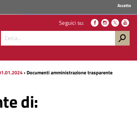
Accetto
ACCEDI AI SERVIZI
Seguici su:
 01.01.2024
› Documenti amministrazione trasparente
te di: