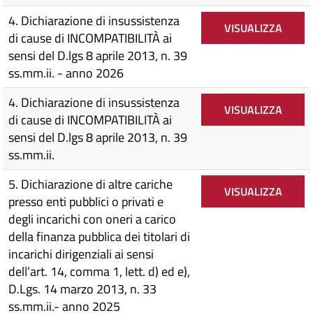
4. Dichiarazione di insussistenza
VISUALIZZA
di cause di INCOMPATIBILITÀ ai
sensi del D.lgs 8 aprile 2013, n. 39
ss.mm.ii. - anno 2026
4. Dichiarazione di insussistenza
VISUALIZZA
di cause di INCOMPATIBILITÀ ai
sensi del D.lgs 8 aprile 2013, n. 39
ss.mm.ii.
5. Dichiarazione di altre cariche
VISUALIZZA
presso enti pubblici o privati e
degli incarichi con oneri a carico
della finanza pubblica dei titolari di
incarichi dirigenziali ai sensi
dell’art. 14, comma 1, lett. d) ed e),
D.Lgs. 14 marzo 2013, n. 33
ss.mm.ii.- anno 2025