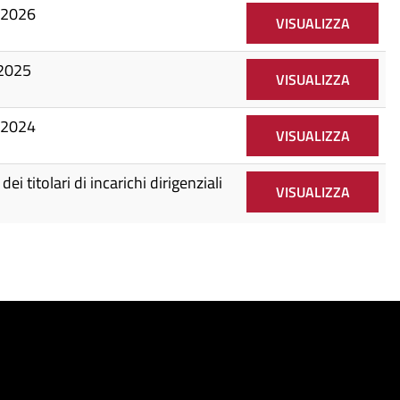
o 2026
VISUALIZZA
 2025
VISUALIZZA
o 2024
VISUALIZZA
ei titolari di incarichi dirigenziali
VISUALIZZA