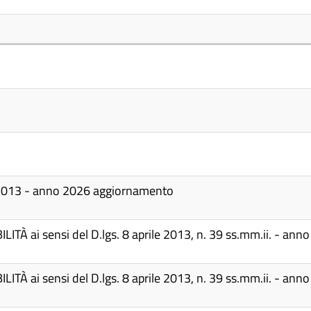
33/2013 - anno 2026 aggiornamento
LITÀ ai sensi del D.lgs. 8 aprile 2013, n. 39 ss.mm.ii. - ann
LITÀ ai sensi del D.lgs. 8 aprile 2013, n. 39 ss.mm.ii. - ann