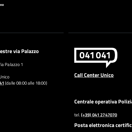
estre via Palazzo
Via Palazzo 1
Call Center Unico
 Unico
041
(dalle 08:00 alle 18:00)
Centrale operativa Polizi
tel.
(+39) 041 2747070
Posta elettronica certifi