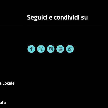
Seguici e condividi su
a Locale
cata