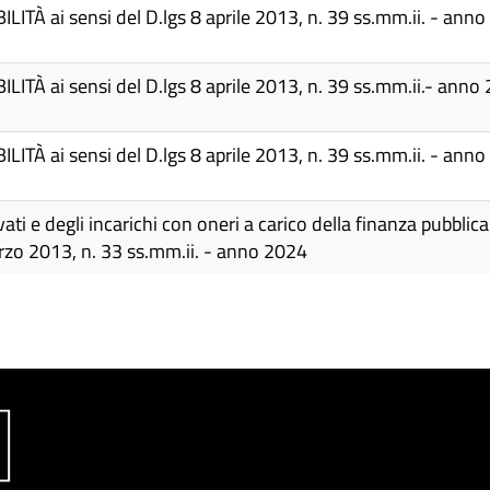
LITÀ ai sensi del D.lgs 8 aprile 2013, n. 39 ss.mm.ii. - ann
LITÀ ai sensi del D.lgs 8 aprile 2013, n. 39 ss.mm.ii.- anno
LITÀ ai sensi del D.lgs 8 aprile 2013, n. 39 ss.mm.ii. - ann
ati e degli incarichi con oneri a carico della finanza pubblica d
marzo 2013, n. 33 ss.mm.ii. - anno 2024