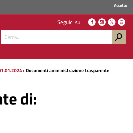
Accetto
ACCEDI AI SERVIZI
Seguici su:
 01.01.2024
› Documenti amministrazione trasparente
te di: