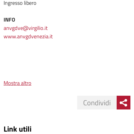
Ingresso libero
INFO
anvgdve@virgilio.it
www.anvgdvenezia.it
Mostra altro
Condividi
Link utili