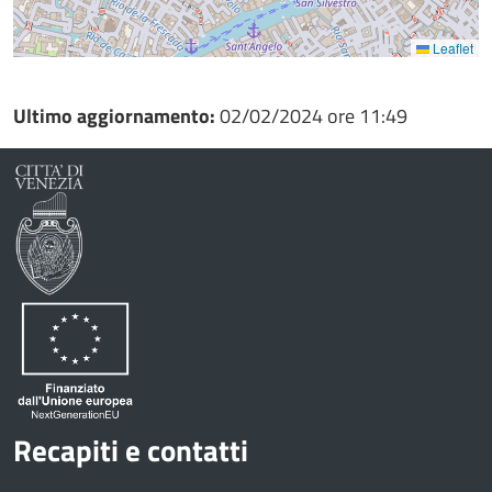
Leaflet
Ultimo aggiornamento:
02/02/2024 ore 11:49
Recapiti e contatti