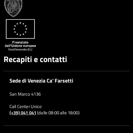
Google
su
Whatsapp
Plus
Recapiti e contatti
Sede di Venezia Ca' Farsetti
San Marco 4136
Call Center Unico
(+39) 041 041
(dalle 08:00 alle 18:00)