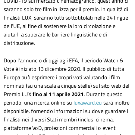
COVID-19 sul mercato cinematografico, quest'anno ci
saranno solo tre film in lizza per il premio. In qualità di
finalisti LUX, saranno tutti sottotitolati nelle 24 lingue
dell'UE, al fine di sostenere la loro circolazione e
aiutarli a superare le barriere linguistiche e di
distribuzione.
Dopo l'annuncio di oggi agli EFA, il periodo Watch &
Vote è iniziato 13 dicembre 2020. Il pubblico di tutta
Europa può esprimere i propri voti valutando i film
nominati (su una scala a cinque stelle) sul sito web del
Premio LUX
fino al 11 aprile 2021
. Durante questo
periodo, una ricerca online su
luxaward.eu
sarà inoltre
disponibile, fornendo informazioni su dove guardare i
finalisti nei diversi Stati membri (inclusi cinema,
piattaforme VoD, proiezioni commerciali o eventi