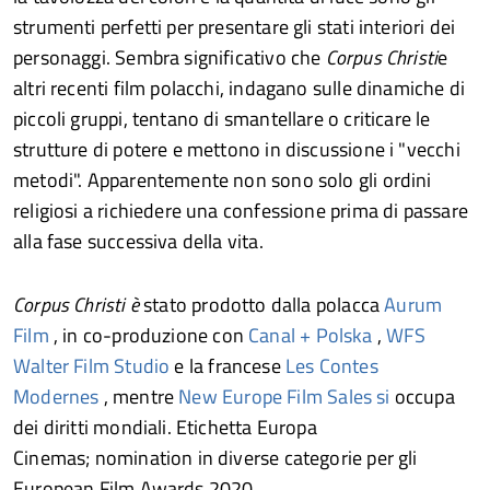
strumenti perfetti per presentare gli stati interiori dei
personaggi. Sembra significativo che
Corpus Christi
e
altri recenti film polacchi, indagano sulle dinamiche di
piccoli gruppi, tentano di smantellare o criticare le
strutture di potere e mettono in discussione i "vecchi
metodi". Apparentemente non sono solo gli ordini
religiosi a richiedere una confessione prima di passare
alla fase successiva della vita.
Corpus Christi è
stato prodotto dalla polacca
Aurum
Film
, in co-produzione con
Canal + Polska
,
WFS
Walter Film Studio
e la francese
Les Contes
Modernes
, mentre
New Europe Film Sales si
occupa
dei diritti mondiali. Etichetta Europa
Cinemas; nomination in diverse categorie per gli
European Film Awards 2020