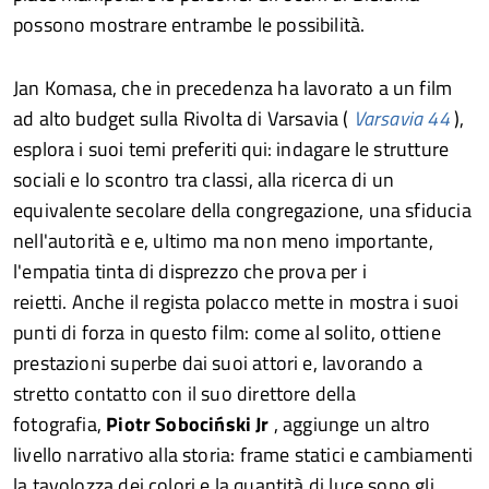
possono mostrare entrambe le possibilità.
Jan Komasa, che in precedenza ha lavorato a un film
ad alto budget sulla Rivolta di Varsavia (
Varsavia 44
),
esplora i suoi temi preferiti qui: indagare le strutture
sociali e lo scontro tra classi, alla ricerca di un
equivalente secolare della congregazione, una sfiducia
nell'autorità e e, ultimo ma non meno importante,
l'empatia tinta di disprezzo che prova per i
reietti. Anche il regista polacco mette in mostra i suoi
punti di forza in questo film: come al solito, ottiene
prestazioni superbe dai suoi attori e, lavorando a
stretto contatto con il suo direttore della
fotografia,
Piotr Sobociński Jr
, aggiunge un altro
livello narrativo alla storia: frame statici e cambiamenti
la tavolozza dei colori e la quantità di luce sono gli