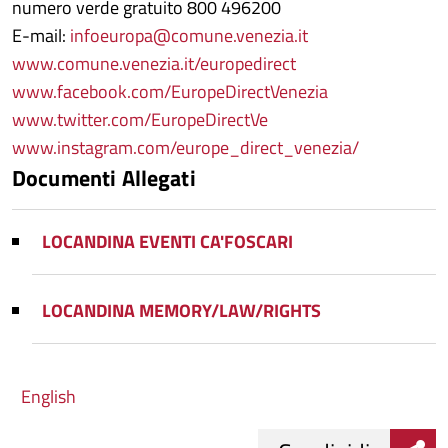
numero verde gratuito 800 496200
E-mail:
infoeuropa@comune.venezia.it
www.comune.venezia.it/europedirect
www.facebook.com/EuropeDirectVenezia
www.twitter.com/EuropeDirectVe
www.instagram.com/europe_direct_venezia/
Documenti Allegati
LOCANDINA EVENTI CA'FOSCARI
LOCANDINA MEMORY/LAW/RIGHTS
English