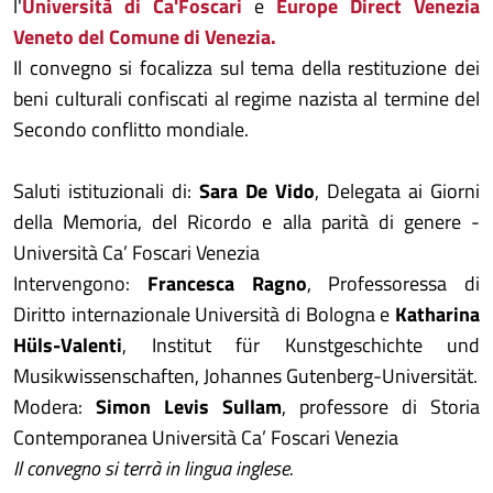
l'
Università di Ca'Foscari
e
Europe Direct Venezia
Veneto del Comune di Venezia.
Il convegno si focalizza sul tema della restituzione dei
beni culturali confiscati al regime nazista al termine del
Secondo conflitto mondiale.
Saluti istituzionali di:
Sara De Vido
, Delegata ai Giorni
della Memoria, del Ricordo e alla parità di genere -
Università Ca’ Foscari Venezia
Intervengono:
Francesca Ragno
, Professoressa di
Diritto internazionale Università di Bologna e
Katharina
Hüls-Valenti
, Institut für Kunstgeschichte und
Musikwissenschaften, Johannes Gutenberg-Universität.
Modera:
Simon Levis Sullam
, professore di Storia
Contemporanea Università Ca’ Foscari Venezia
Il convegno si terrà in lingua inglese.