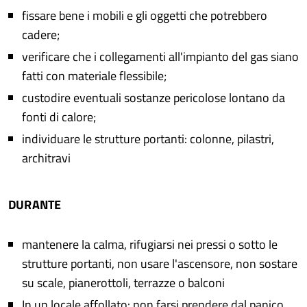
fissare bene i mobili e gli oggetti che potrebbero
cadere;
verificare che i collegamenti all'impianto del gas siano
fatti con materiale flessibile;
custodire eventuali sostanze pericolose lontano da
fonti di calore;
individuare le strutture portanti: colonne, pilastri,
architravi
DURANTE
mantenere la calma, rifugiarsi nei pressi o sotto le
strutture portanti, non usare l'ascensore, non sostare
su scale, pianerottoli, terrazze o balconi
In un locale affollato: non farsi prendere dal panico,