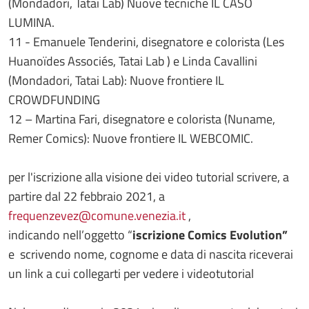
(Mondadori, Tatai Lab) Nuove tecniche IL CASO
LUMINA.
11 - Emanuele Tenderini, disegnatore e colorista (Les
Huanoïdes Associés, Tatai Lab ) e Linda Cavallini
(Mondadori, Tatai Lab): Nuove frontiere IL
CROWDFUNDING
12 – Martina Fari, disegnatore e colorista (Nuname,
Remer Comics): Nuove frontiere IL WEBCOMIC.
per l'iscrizione alla visione dei video tutorial scrivere, a
partire dal 22 febbraio 2021, a
frequenzevez@comune.venezia.it
,
indicando nell’oggetto “
iscrizione Comics Evolution”
e scrivendo nome, cognome e data di nascita riceverai
un link a cui collegarti per vedere i videotutorial