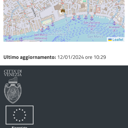
Leaflet
Ultimo aggiornamento:
12/01/2024 ore 10:29