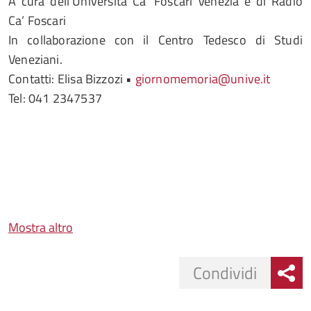
A cura dell’Università Ca’ Foscari Venezia e di Radio
Ca’ Foscari
In collaborazione con il Centro Tedesco di Studi
Veneziani.
Contatti: Elisa Bizzozi •
giornomemoria@unive.it
Tel: 041 2347537
Mostra altro
Condividi