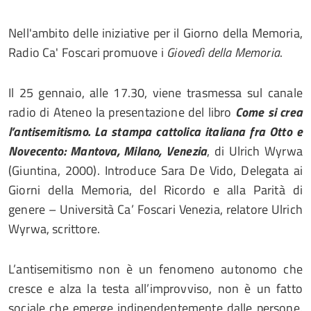
Nell'ambito delle iniziative per il Giorno della Memoria,
Radio Ca' Foscari promuove i
Giovedì della Memoria
.
Il 25 gennaio, alle 17.30, viene trasmessa sul canale
radio di Ateneo la presentazione del libro
Come si crea
l’antisemitismo. La stampa cattolica italiana fra Otto e
Novecento: Mantova, Milano, Venezia
, di Ulrich Wyrwa
(Giuntina, 2000). Introduce Sara De Vido, Delegata ai
Giorni della Memoria, del Ricordo e alla Parità di
genere – Università Ca’ Foscari Venezia, relatore Ulrich
Wyrwa, scrittore.
L’antisemitismo non è un fenomeno autonomo che
cresce e alza la testa all’improvviso, non è un fatto
sociale che emerge indipendentemente dalle persone.