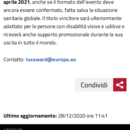
aprile 2021
, anche se il formato dell'evento deve
ancora essere confermato, fatta salva la situazione
sanitaria globale. Il titolo vincitore sarà ulteriormente
adattato per le persone con disabilità visive e uditive e
riceverà anche supporto promozionale durante la sua
uscita in tutto il mondo.
Contatto:
luxaward@europa.eu
Condividi
Condividi
Condividi
su
Ultimo aggiornamento:
28/12/2020 ore 11:41
Facebook
Condividi
su