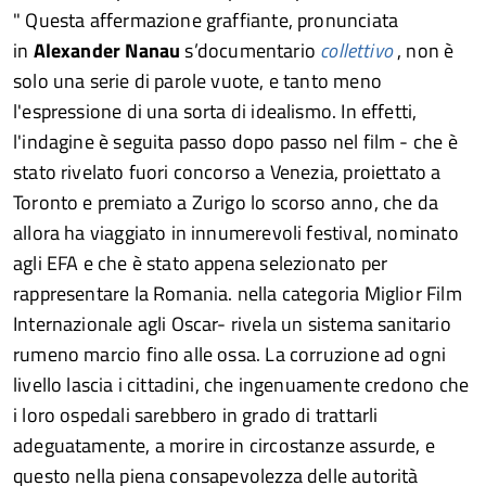
" Questa affermazione graffiante, pronunciata
in
Alexander Nanau
s’documentario
collettivo
, non è
solo una serie di parole vuote, e tanto meno
l'espressione di una sorta di idealismo. In effetti,
l'indagine è seguita passo dopo passo nel film - che è
stato rivelato fuori concorso a Venezia, proiettato a
Toronto e premiato a Zurigo lo scorso anno, che da
allora ha viaggiato in innumerevoli festival, nominato
agli EFA e che è stato appena selezionato per
rappresentare la Romania. nella categoria Miglior Film
Internazionale agli Oscar- rivela un sistema sanitario
rumeno marcio fino alle ossa. La corruzione ad ogni
livello lascia i cittadini, che ingenuamente credono che
i loro ospedali sarebbero in grado di trattarli
adeguatamente, a morire in circostanze assurde, e
questo nella piena consapevolezza delle autorità