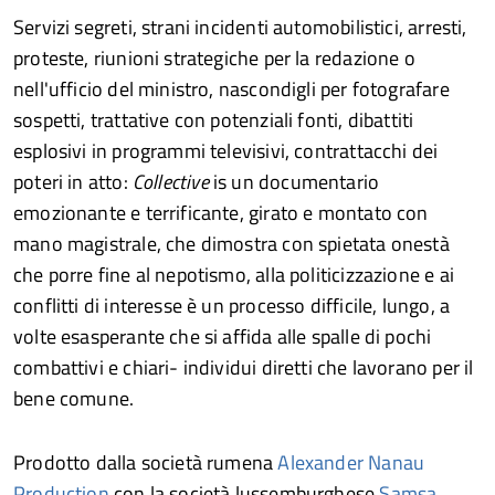
Servizi segreti, strani incidenti automobilistici, arresti,
proteste, riunioni strategiche per la redazione o
nell'ufficio del ministro, nascondigli per fotografare
sospetti, trattative con potenziali fonti, dibattiti
esplosivi in ​​programmi televisivi, contrattacchi dei
poteri in atto:
Collective
is un documentario
emozionante e terrificante, girato e montato con
mano magistrale, che dimostra con spietata onestà
che porre fine al nepotismo, alla politicizzazione e ai
conflitti di interesse è un processo difficile, lungo, a
volte esasperante che si affida alle spalle di pochi
combattivi e chiari- individui diretti che lavorano per il
bene comune.
Prodotto dalla società rumena
Alexander Nanau
Production
con la società lussemburghese
Samsa