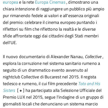
europea
e la rete
Europa Cinemas
, dimostrano una
chiara intenzione di raggiungere un pubblico più ampio
pur rimanendo fedele ai valori e all'essenza originali
del premio: celebrare il cinema europeo puntando i
riflettori su film che riflettono la realtà e le diverse
sfide affrontate oggi dai cittadini degli Stati membri
dell'UE.
Il nuovo documentario di Alexander Nanau,
Collective
,
esplora la corruzione nel sistema sanitario rumeno a
seguito di un drammatico evento avvenuto al
nightclub Collective di Bucarest nel 2015. Il regista
tedesco e rumeno, il cui film precedente
Toto and His
Sisters
[
+
] ha partecipato alla Selezione Ufficiale del
Premio LUX nel 2015, segue l'indagine di un gruppo di
giornalisti locali che denunciano un sistema marcio