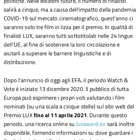
politiche. Nelle edizioni future, il numero di finalisti
salirà a cinque, ma a causa dell'impatto della pandemia
COVID-19 sul mercato cinematografico, quest'anno ci
saranno solo tre film in lizza per il premio. In qualità di
finalisti LUX, saranno tutti sottotitolati nelle 24 lingue
dell'UE, al fine di sostenere la loro circolazione e
aiutarli a superare le barriere linguistiche e di
distribuzione.
Dopo l'annuncio di oggi agli EFA, il periodo Watch &
Vote è iniziato 13 dicembre 2020. Il pubblico di tutta
Europa può esprimere i propri voti valutando i film
nominati (su una scala a cinque stelle) sul sito web del
Premio LUX
fino al 11 aprile 2021
. Durante questo
periodo, una ricerca online su
luxaward.eu
sarà inoltre
disponibile, fornendo informazioni su dove guardare i