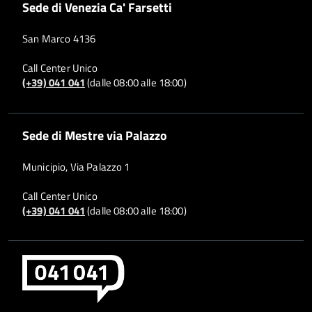
Sede di Venezia Ca' Farsetti
San Marco 4136
Call Center Unico
(+39) 041 041
(dalle 08:00 alle 18:00)
Sede di Mestre via Palazzo
Municipio, Via Palazzo 1
Call Center Unico
(+39) 041 041
(dalle 08:00 alle 18:00)