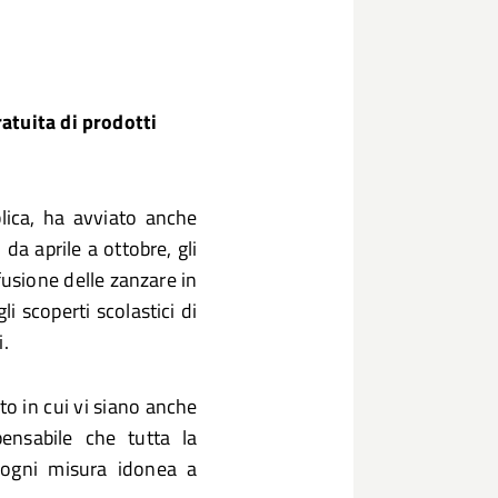
atuita di prodotti
blica, ha avviato anche
da aprile a ottobre, gli
fusione delle zanzare in
li scoperti scolastici di
i.
to in cui vi siano anche
pensabile che tutta la
o ogni misura idonea a