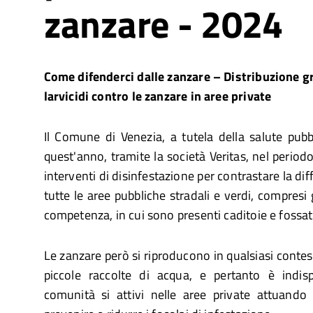
zanzare - 2024
Come difenderci dalle zanzare – Distribuzione gr
larvicidi contro le zanzare in aree private
Il Comune di Venezia, a tutela della salute pub
quest'anno, tramite la società Veritas, nel periodo 
interventi di disinfestazione per contrastare la dif
tutte le aree pubbliche stradali e verdi, compresi g
competenza, in cui sono presenti caditoie e fossat
Le zanzare però si riproducono in qualsiasi contes
piccole raccolte di acqua, e pertanto è indis
comunità si attivi nelle aree private attuand