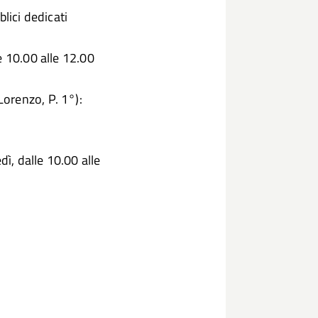
lici dedicati
e 10.00 alle 12.00
orenzo, P. 1°):
dì, dalle 10.00 alle