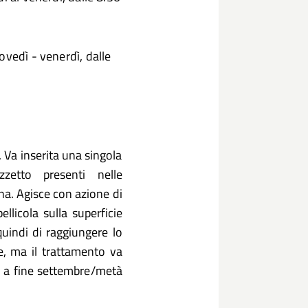
ovedì - venerdì, dalle
. Va inserita una singola
ozzetto presenti nelle
ana. Agisce con azione di
llicola sulla superficie
quindi di raggiungere lo
ne, ma il trattamento va
o a fine settembre/metà