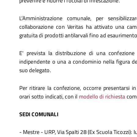
prevenire e ridurre i focolai di infestazione.
L’Amministrazione comunale, per sensibilizzar
collaborazione con Veritas ha attivato una cam
gratuita di prodotti antilarvali fino ad esaurimento
E' prevista la distribuzione di una confezione
indipendente o una a condominio nella figura de
suo delegato.
Per ritirare la confezione, occorre presentarsi i
orari sotto indicati, con il
modello di richiesta
comp
SEDI COMUNALI
- Mestre - URP, Via Spalti 28 (Ex Scuola Ticozzi): l