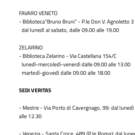
FAVARO VENETO
- Biblioteca“Bruno Bruni” - P.le Don V. Agnoletto 3
dal lunedì al sabato, dalle 09.00 alle 19.00
ZELARINO
- Biblioteca Zelarino - Via Castellana 154/C
lunedì-mercoledì-venerdì dalle 09.00 alle 13.00
martedì-giovedì dalle 09.00 alle 18.00
SEDI VERITAS
- Mestre - Via Porto di Cavergnago, 99: dal lunedì 
alle 12.30
- Venezia - Santa Croce, 489 (P.le Roma): dal luned