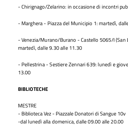
- Chirignago/Zelarino: in occasione di incontri pubb
- Marghera - Piazza del Municipio 1: martedì, dall
- Venezia/Murano/Burano - Castello 5065/I (San L
martedì, dalle 9.30 alle 11.30
- Pellestrina - Sestiere Zennari 639: lunedì e giove
13.00
BIBLIOTECHE
MESTRE
- Biblioteca Vez - Piazzale Donatori di Sangue 10v
-dal lunedì alla domenica, dalle 09.00 alle 20.00