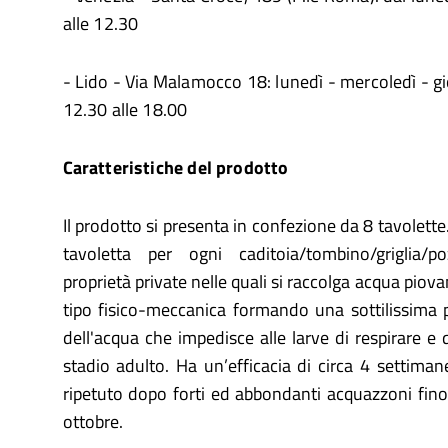
alle 12.30
- Lido - Via Malamocco 18: lunedì - mercoledì - gi
12.30 alle 18.00
Caratteristiche del prodotto
Il prodotto si presenta in confezione da 8 tavolette
tavoletta per ogni caditoia/tombino/griglia/p
proprietà private nelle quali si raccolga acqua piov
tipo fisico-meccanica formando una sottilissima pe
dell'acqua che impedisce alle larve di respirare e 
stadio adulto. Ha un’efficacia di circa 4 settima
ripetuto dopo forti ed abbondanti acquazzoni fin
ottobre.