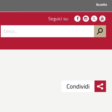
Accetto
ACCEDI AI SERVIZI
Seguici su:
Condividi
Condividi
Condividi
su