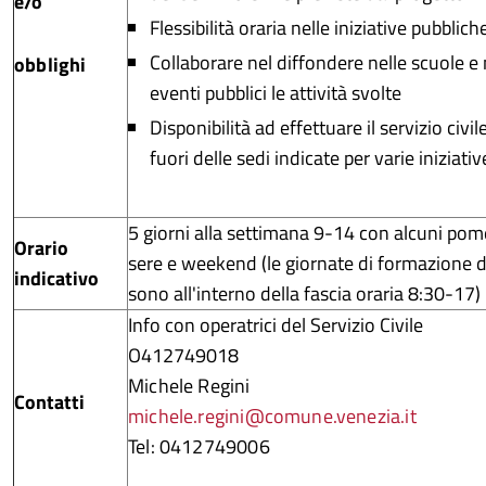
e/o
Flessibilità oraria nelle iniziative pubblic
Collaborare nel diffondere nelle scuole e 
obblighi
eventi pubblici le attività svolte
Disponibilità ad effettuare il servizio civile
fuori delle sedi indicate per varie iniziati
5 giorni alla settimana 9-14 con alcuni pome
Orario
sere e weekend (le giornate di formazione di
indicativo
sono all'interno della fascia oraria 8:30-17)
Info con operatrici del Servizio Civile
O412749018
Michele Regini
Contatti
michele.regini@comune.venezia.it
Tel: 0412749006