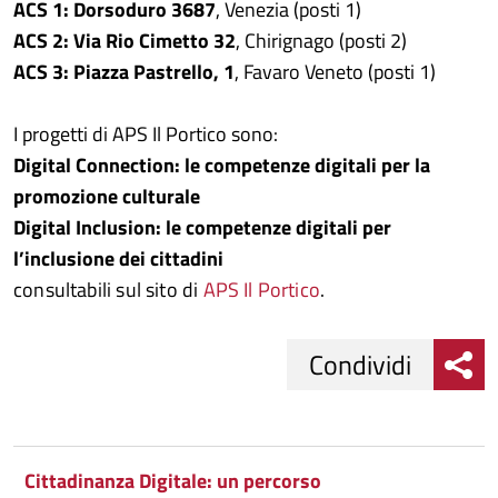
ACS 1: Dorsoduro 3687
, Venezia (posti 1)
ACS 2: Via Rio Cimetto 32
, Chirignago (posti 2)
ACS 3: Piazza Pastrello, 1
, Favaro Veneto (posti 1)
I progetti di APS Il Portico sono:
Digital Connection: le competenze digitali per la
promozione culturale
Digital Inclusion: le competenze digitali per
l’inclusione dei cittadini
consultabili sul sito di
APS Il Portico
.
Condividi
Condividi
Condividi
su
Cittadinanza Digitale: un percorso