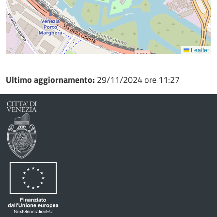
Leaflet
Ultimo aggiornamento:
29/11/2024 ore 11:27