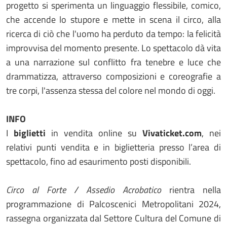
progetto si sperimenta un linguaggio flessibile, comico,
che accende lo stupore e mette in scena il circo, alla
ricerca di ciò che l'uomo ha perduto da tempo: la felicità
improvvisa del momento presente. Lo spettacolo dà vita
a una narrazione sul conflitto fra tenebre e luce che
drammatizza, attraverso composizioni e coreografie a
tre corpi, l'assenza stessa del colore nel mondo di oggi.
INFO
I
biglietti
in vendita online su
Vivaticket.com
, nei
relativi punti vendita e in biglietteria presso l’area di
spettacolo, fino ad esaurimento posti disponibili.
Circo al Forte / Assedio Acrobatico
rientra nella
programmazione di Palcoscenici Metropolitani 2024,
rassegna organizzata dal Settore Cultura del Comune di