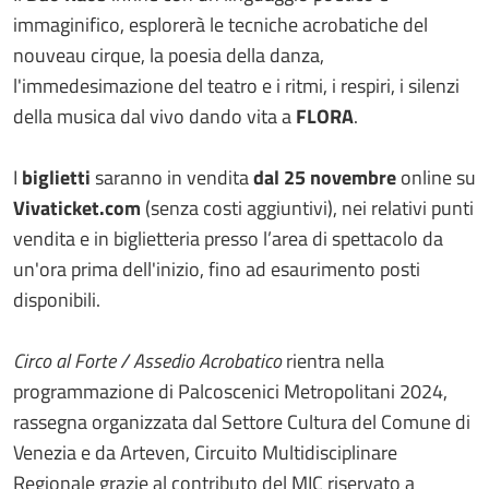
immaginifico, esplorerà le tecniche acrobatiche del
nouveau cirque, la poesia della danza,
l'immedesimazione del teatro e i ritmi, i respiri, i silenzi
della musica dal vivo dando vita a
FLORA
.
I
biglietti
saranno in vendita
dal 25 novembre
online su
Vivaticket.com
(senza costi aggiuntivi), nei relativi punti
vendita e in biglietteria presso l’area di spettacolo da
un'ora prima dell'inizio, fino ad esaurimento posti
disponibili.
Circo al Forte / Assedio Acrobatico
rientra nella
programmazione di Palcoscenici Metropolitani 2024,
rassegna organizzata dal Settore Cultura del Comune di
Venezia e da Arteven, Circuito Multidisciplinare
Regionale grazie al contributo del MIC riservato a