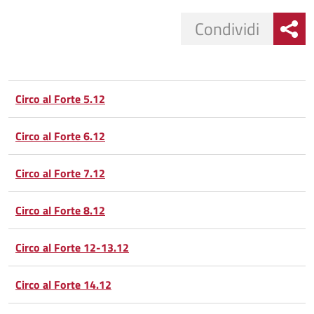
Condividi
Condividi
Condividi
su
Circo al Forte 5.12
Facebook
Condividi
su
Circo al Forte 6.12
Condividi
Twitter
su
Circo al Forte 7.12
Google
su
Circo al Forte 8.12
Whatsapp
Plus
Circo al Forte 12-13.12
Circo al Forte 14.12