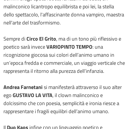
malinconico licantropo equilibrista e poi lei, la stella
dello spettacolo, l'affascinante donna vampiro, maestra
nell'arte del trasformismo.
Sempre di
Circo El Grito
, ma di un tono più riflessivo e
poetico sarà invece
VARIOPINTO TEMPO
: una
ricognizione giocosa sui colori dell’animo umano in
un’epoca fredda e commerciale, un viaggio verticale che
rappresenta il ritorno alla purezza dell’infanzia.
Andrea Farnetani
si manifesterà attraverso il suo alter
ego
GUSTAVO LA VITA
, il clown malinconico e
dolcissimo che con poesia, semplicità e ironia riesce a
rappresentare i fragili equilibri dell’animo umano.
Il
Duo Kaos
infine con un linguaggio poetico e