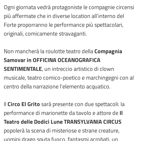
Ogni giornata vedrà protagoniste le compagnie circensi
più affermate che in diverse location all’interno del
Forte proporranno le performance più spettacolari,
originali, comicamente stravaganti.
Non mancherà la roulotte teatro della
Compagnia
Samovar in OFFICINA OCEANOGRAFICA
SENTIMENTALE
, un intreccio artistico di clown
musicale, teatro comico-poetico e marchingegni con al
centro della narrazione l’elemento acquatico.
Il
Circo El Grito
sarà presente con due spettacoli: la
performance di marionette da tavolo e attore de
Il
Teatro delle Dodici Lune
TRANSYLVANIA CIRCUS
popolerà la scena di misteriose e strane creature,
uomini drago sputa fuoco, fantasmi acrobati, un