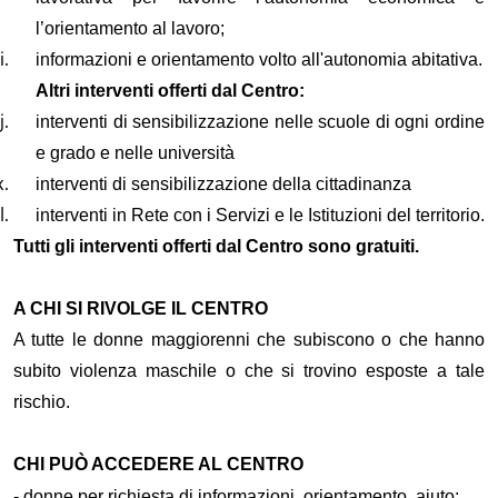
l’orientamento al lavoro;
informazioni e orientamento volto all'autonomia abitativa
.
Altri interventi offerti dal Centro
:
interventi di sensibilizzazione nelle scuole di ogni ordine
e grado e nelle università
interventi di sensibilizzazione della cittadinanza
interventi in Rete con i Servizi e le Istituzioni del territorio.
Tutti gli interventi offerti dal Centro sono gratuiti.
A CHI SI RIVOLGE
IL CENTRO
A
tutte le donne
maggiorenni
che subiscono o che hanno
subito
violenza maschile o che si trovino esposte a tale
rischio
.
CHI PUÒ ACCEDERE
AL CENTRO
-
donne per richiesta di informazioni, orientamento, aiuto
;