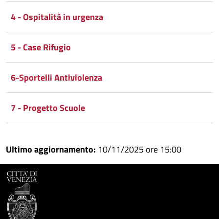
Whatsapp
Plus
4 - Ospitalità in urgenza
5 - Case Rifugio
6-Sportelli Antiviolenza
7 - Progetto Scuole
Ultimo aggiornamento:
10/11/2025 ore 15:00