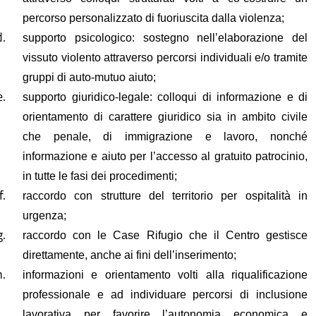
percorso personalizzato di fuoriuscita dalla violenza;
supporto psicologico: sostegno nell’elaborazione del
vissuto violento attraverso percorsi individuali e/o tramite
gruppi di auto
-
mutuo aiuto;
supporto giuridico-legale: colloqui di informazione e di
orientamento di carattere giuridico sia in ambito civile
che penale, di immigrazione e lavoro, nonché
informazione e aiuto per l’accesso al gratuito patrocinio,
in tutte le fasi dei procedimenti;
raccordo
con strutture del territorio per ospitalità in
urgenza;
raccordo con
le
C
ase
R
ifugio
che il
C
entro gestisce
direttamente,
anche ai fini dell’inserimento
;
informazioni
e orientamento
volti alla riqualificazione
professionale e ad
individuare percorsi di inclusione
lavorativa per favorire l’autonomia economica e