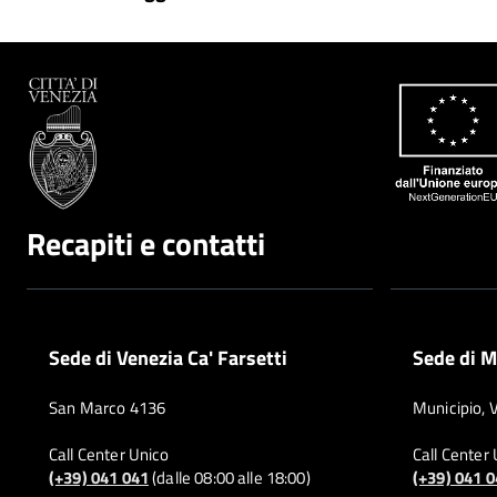
Recapiti e contatti
Sede di Venezia Ca' Farsetti
Sede di M
San Marco 4136
Municipio, 
Call Center Unico
Call Center
(+39) 041 041
(dalle 08:00 alle 18:00)
(+39) 041 