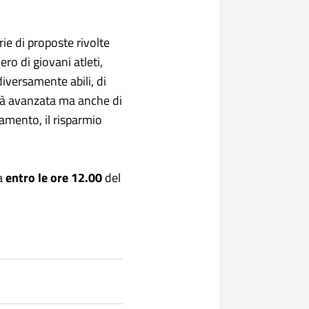
rie di proposte rivolte
ro di giovani atleti,
iversamente abili, di
 età avanzata ma anche di
amento, il risparmio
a
entro le ore 12.00
del