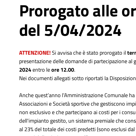
Prorogato alle o
del 5/04/2024
ATTENZIONE!
Si avvisa che è stato prorogato il
ter
presentazione delle domande di partecipazione al 
2024
entro le
ore 12.00
.
Nei documenti allegati sotto riportati la Disposizio
Anche quest’anno l’Amministrazione Comunale ha ist
Associazioni e Società sportive che gestiscono imp
non esclusivo e che partecipano ai costi per i consu
dell'impianto gestito, un sistema premiale che cons
al 23% del totale dei costi predetti (sono esclusi da