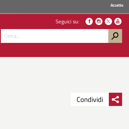
Accetto
ACCEDI AI SERVIZI
Seguici su:
Condividi
Condividi
Condividi
su