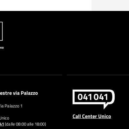
estre via Palazzo
Via Palazzo 1
Call Center Unico
 Unico
041
(dalle 08:00 alle 18:00)