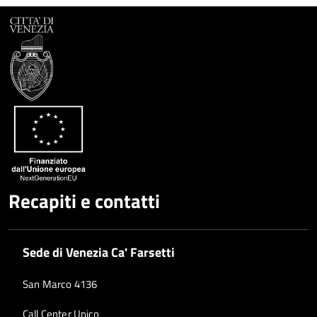
Google
su
Whatsapp
Plus
Recapiti e contatti
Sede di Venezia Ca' Farsetti
San Marco 4136
Call Center Unico