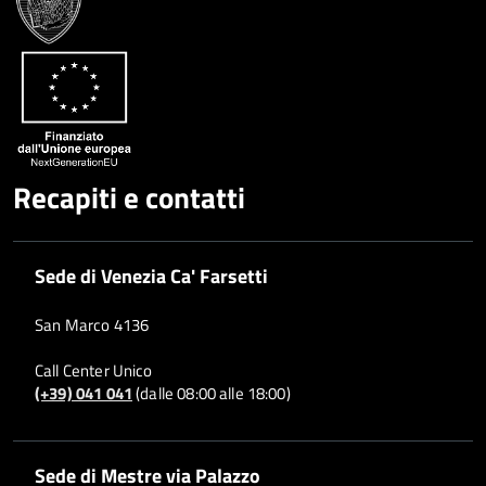
Google
su
Whatsapp
Plus
Recapiti e contatti
Sede di Venezia Ca' Farsetti
San Marco 4136
Call Center Unico
(+39) 041 041
(dalle 08:00 alle 18:00)
Sede di Mestre via Palazzo