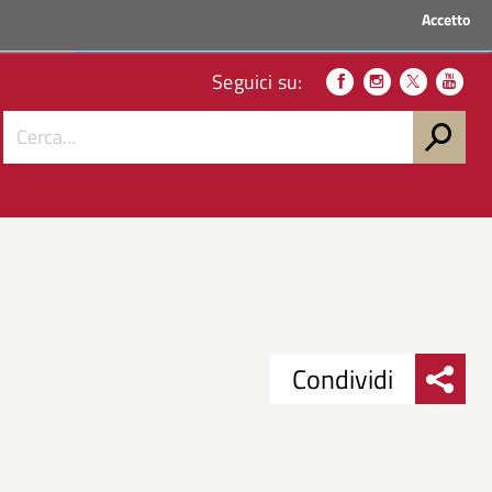
Accetto
ACCEDI AI SERVIZI
Seguici su:
Condividi
Condividi
Condividi
su