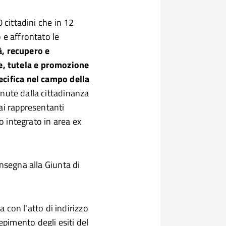
 cittadini che in 12
 e affrontato le
à, recupero e
, tutela e promozione
ecifica nel campo della
enute dalla cittadinanza
ai rappresentanti
io integrato in area ex
nsegna alla Giunta di
a con l'atto di indirizzo
pimento degli esiti del