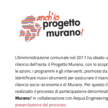
L'Amministrazione comunale nel 2011 ha ideato un
rilancio dell'isola: il Progetto Murano, con lo sco
le azioni, i programmi e gli interventi, promossi da
identificare nuovi strumenti per assicurare il risan
rilancio socio-economico di Murano. Per questo i
realizzato il processo di partecipazione denomina
Murano
!
in collaborazione con Aequa Engineering
presentazione del processo
.