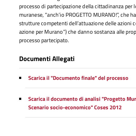
processo di partecipazione della cittadinanza per lo
muranese, “anch’io PROGETTO MURANO!”, che ha
strutture competenti dell’attuazione delle azioni 
azione per Murano”) che danno sostanza alle prop
processo partecipato.
Documenti Allegati
Scarica il "Documento finale" del processo
Scarica il documento di analisi "Progetto Mu
Scenario socio-economico" Coses 2012