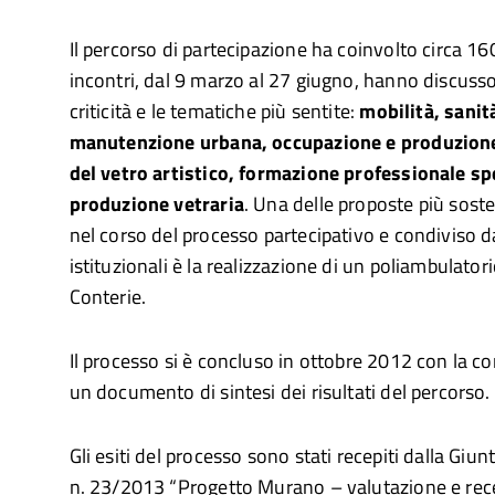
Il percorso di partecipazione ha coinvolto circa 160
incontri, dal 9 marzo al 27 giugno, hanno discusso
criticità e le tematiche più sentite:
mobilità, sanit
manutenzione urbana, occupazione e produzione
del vetro artistico, formazione professionale sp
produzione vetraria
. Una delle proposte più sost
nel corso del processo partecipativo e condiviso d
istituzionali è la realizzazione di un poliambulator
Conterie.
Il processo si è concluso in ottobre 2012 con la co
un documento di sintesi dei risultati del percorso.
Gli esiti del processo sono stati recepiti dalla Giunt
n. 23/2013 “Progetto Murano – valutazione e rece