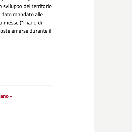
 sviluppo del territorio
 dato mandato alle
connesse (“Piano di
oste emerse durante il
rano -