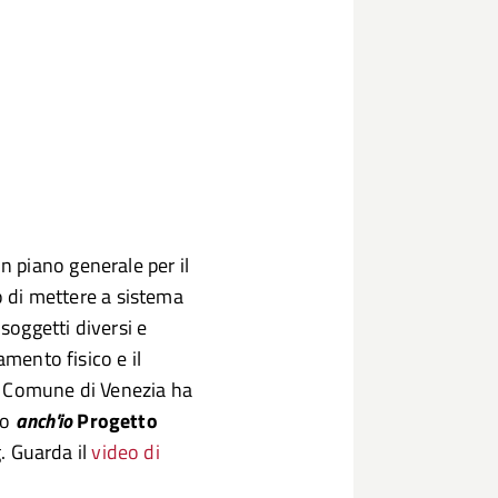
 piano generale per il
po di mettere a sistema
 soggetti diversi e
amento fisico e il
l Comune di Venezia ha
to
anch'io
Progetto
. Guarda il
video di