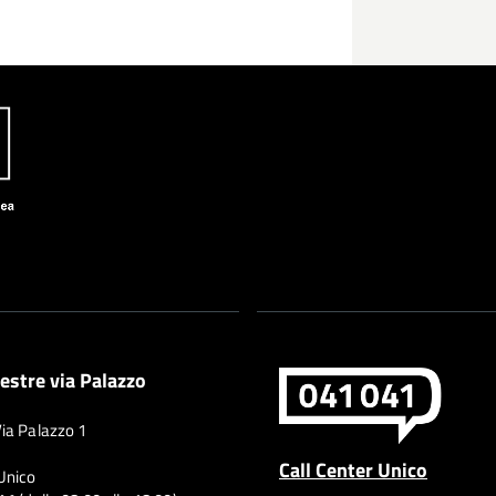
estre via Palazzo
Via Palazzo 1
Call Center Unico
 Unico