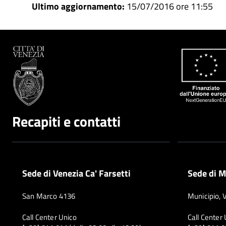
Ultimo aggiornamento:
15/07/2016 ore 11:55
Recapiti e contatti
Sede di Venezia Ca' Farsetti
Sede di M
San Marco 4136
Municipio, 
Call Center Unico
Call Center