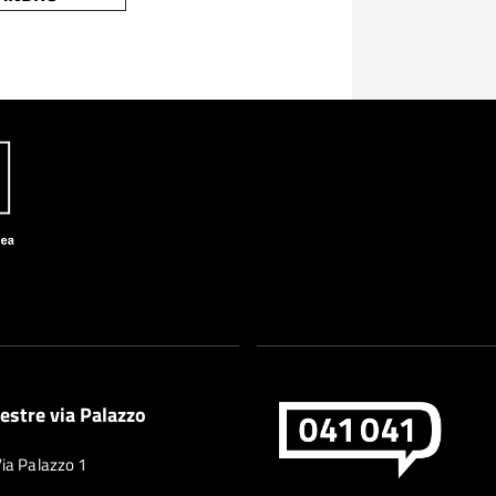
estre via Palazzo
Via Palazzo 1