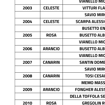
VIANELLO MI
2003
CELESTE
VITTURI FL
SAVIO MIR
2004
CELESTE
SCARPA ALESSI
BUSETTO E
2005
ROSA
BUSETTO AL
VIANELLO MI
2006
ARANCIO
BUSETTO AL
VIANELLO MI
2007
CANARIN
SANTIN DOM
SAVIO MIR
2008
CANARIN
TOSI CESA
MEMO MASS
2009
ARANCIO
FONGHER ALES
DELLA TOFFOLA S
2010
ROSA
GREGOLIN 