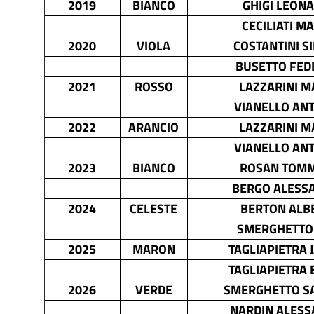
2019
BIANCO
GHIGI LEON
CECILIATI M
2020
VIOLA
COSTANTINI S
BUSETTO FED
2021
ROSSO
LAZZARINI 
VIANELLO AN
2022
ARANCIO
LAZZARINI 
VIANELLO AN
2023
BIANCO
ROSAN TOM
BERGO ALESS
2024
CELESTE
BERTON ALB
SMERGHETTO
2025
MARON
TAGLIAPIETRA 
TAGLIAPIETRA 
2026
VERDE
SMERGHETTO S
NARDIN ALES