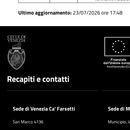
Ultimo aggiornamento:
23/07/2026 ore 17:48
Recapiti e contatti
Sede di Venezia Ca' Farsetti
Sede di M
San Marco 4136
Municipio, 