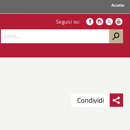
Accetto
ACCEDI AI SERVIZI
Seguici su:
Condividi
Condividi
Condividi
su