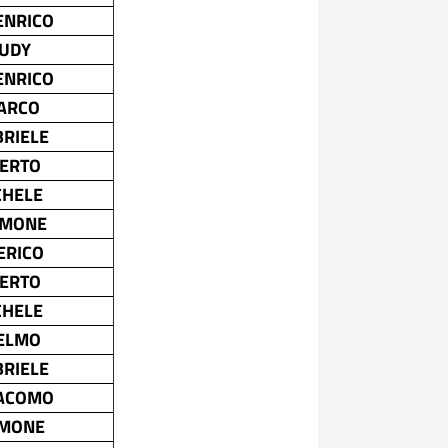
ENRICO
RUDY
ENRICO
MARCO
BRIELE
BERTO
CHELE
IMONE
ERICO
BERTO
CHELE
IELMO
BRIELE
ACOMO
IMONE