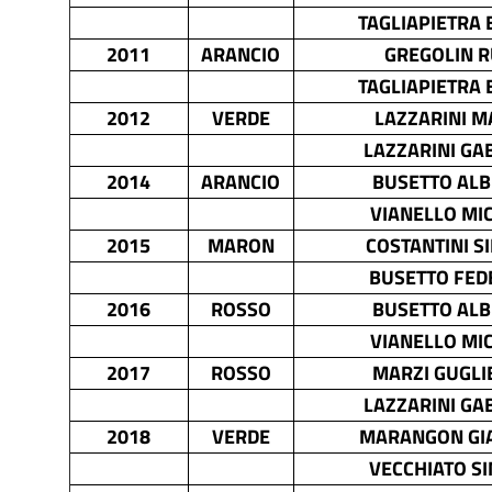
TAGLIAPIETRA 
2011
ARANCIO
GREGOLIN 
TAGLIAPIETRA 
2012
VERDE
LAZZARINI 
LAZZARINI GA
2014
ARANCIO
BUSETTO AL
VIANELLO MI
2015
MARON
COSTANTINI S
BUSETTO FED
2016
ROSSO
BUSETTO AL
VIANELLO MI
2017
ROSSO
MARZI GUGL
LAZZARINI GA
2018
VERDE
MARANGON GI
VECCHIATO S