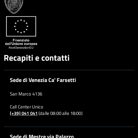
Google
su
Whatsapp
Plus
Recapiti e contatti
Sede di Venezia Ca' Farsetti
San Marco 4136
Call Center Unico
(+39) 041 041
(dalle 08:00 alle 18:00)
Sede di Mestre via Palazzo