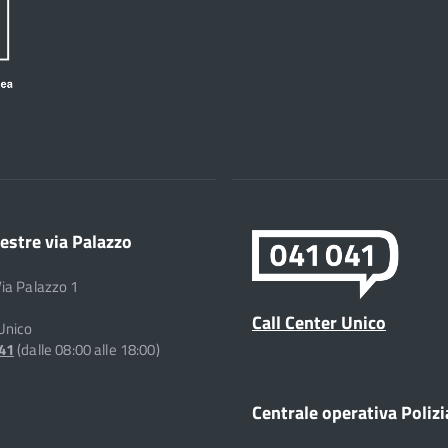
estre via Palazzo
Via Palazzo 1
Call Center Unico
 Unico
041
(dalle 08:00 alle 18:00)
Centrale operativa Polizi