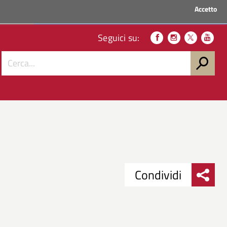
Accetto
ACCEDI AI SERVIZI
Seguici su:
Condividi
Condividi
Condividi
su