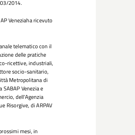
0/03/2014.
SUAP Veneziaha ricevuto
canale telematico con il
azione delle pratiche
co-ricettive, industriali,
ettore socio-sanitario,
ittà Metropolitana di
za SABAP Venezia e
ercio, dell'Agenzia
que Risorgive, di ARPAV
prossimi mesi, in