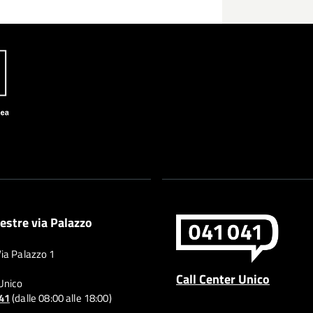
estre via Palazzo
Via Palazzo 1
Call Center Unico
 Unico
041
(dalle 08:00 alle 18:00)