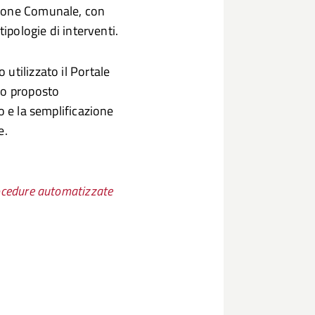
zione Comunale, con
tipologie di interventi.
utilizzato il Portale
no proposto
o e la semplificazione
e.
ocedure automatizzate