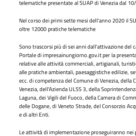
telematiche presentate al SUAP di Venezia dal 1
Nel corso dei primi sette mesi dell'anno 2020 il 
oltre 12000 pratiche telematiche
Sono trascorsi più di sei anni dall'attivazione del 
Portale di impresainungiorno.gov.it per la present
relative alle attività commerciali, artigianali, turisti
alle pratiche ambientali, paesaggistiche edilizie, s
ecc. di competenza del Comune di Venezia, della C
Venezia, dell'Azienda ULSS 3, della Soprintenden
Laguna, dei Vigili del Fuoco, della Camera di Comm
delle Dogane, di Veneto Strade, del Consorzio Ac
e di altri Enti.
Le attività di implementazione proseguiranno nei 