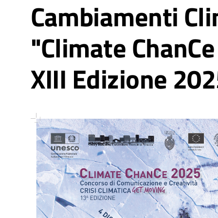
Cambiamenti Cli
"Climate ChanCe
XIII Edizione 20