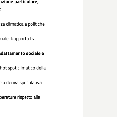
nzione particolare,
:
za climatica e politiche
ociale. Rapporto tra
adattamento sociale e
hot spot climatico della
e o deriva speculativa
perature rispetto alla