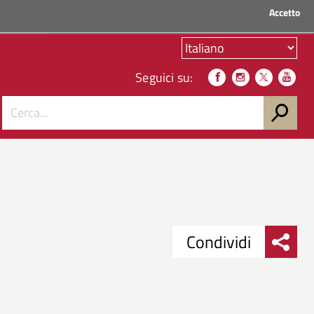
Accetto
ACCEDI AI SERVIZI
Seguici su:
Condividi
Condividi
Condividi
su