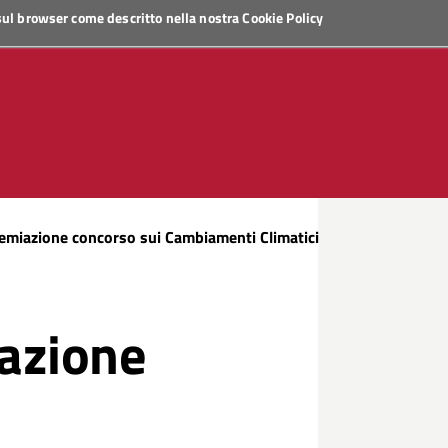
 sul browser come descritto nella nostra
Cookie Policy
emiazione concorso sui Cambiamenti Climatici
azione