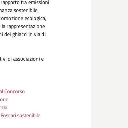
l rapporto tra emissioni
inanza sostenibile,
 promozione ecologica,
e la rappresentazione
 dei ghiacci in via di
tivi di associazioni e
a al Concorso
ione
ezia
' Foscari sostenibile