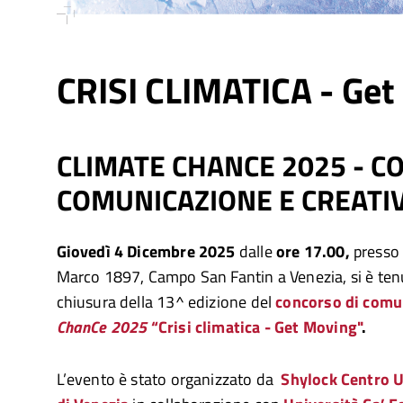
CRISI CLIMATICA - Get
CLIMATE CHANCE 2025 - C
COMUNICAZIONE E CREATIV
Giovedì
4 Dicembre 2025
dalle
ore 17.00,
presso 
Marco 1897, Campo San Fantin a Venezia, si è tenu
chiusura della 13^ edizione del
concorso di comu
ChanCe 2025
“Crisi climatica - Get Moving"
.
L’evento è stato organizzato da
Shylock Centro U